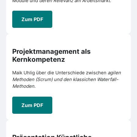
Module und
deren Relevanz am Arbeitsmarkt.
Zum PDF
Projektmanagement
als
Kernkompetenz
Maik Uhlig über die Unterschiede zwischen
agilen
Methoden (Scrum) und den klassichen Waterfall-
Methoden.
Zum PDF