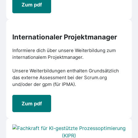
Zum pdf
Internationaler Projektmanage
r
Informiere dich über unsere Weiterbildung zum
internationalem Projektmanager.
Unsere Weiterbildungen enthalten Grundsätzlich
das externe Assessment bei der Scrum.org
und/oder der gpm (für IPMA).
Zum pdf