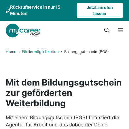
Zum
Rückrufservice in nur 15
Jetzt anrufen
Inhalt
Minuten
lassen
springen
M
Home
›
Fördermöglichkeiten
›
Bildungsgutschein (BGS)
Mit dem
Bildungsgutschein
zur geförderten
Weiterbildung
Mit einem Bildungsgutschein (BGS) finanziert die
Agentur für Arbeit und das Jobcenter Deine