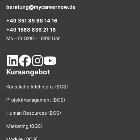
beratung@mycareernow.de
+49 351 89 88 14 16
+49 1588 836 21 16
Mo – Fr 8:00 – 18:00 Uhr
Kursangebot
Künstliche Intelligenz (BGS)
Projektmanagement (BGS)
Human Resources (BGS)
Marketing (BGS)
Module (QCG)