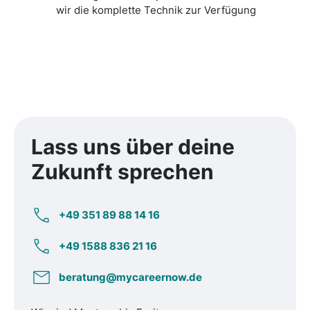
wir die komplette Technik zur Verfügung
Lass uns über
deine
Zukunft
sprechen
+49 351 89 88 14 16
+49 1588 836 21 16
beratung@mycareernow.de