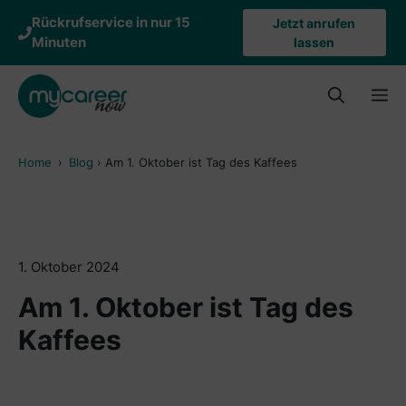
Zum
Rückrufservice in nur 15
Jetzt anrufen
Inhalt
Minuten
lassen
springen
M
Home
›
Blog
›
Am 1. Oktober ist Tag des Kaffees
1. Oktober 2024
Am 1. Oktober ist Tag des
Kaffees