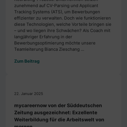
zunehmend auf CV-Parsing und Applicant
Tracking Systems (ATS), um Bewerbungen
effizienter zu verwalten. Doch wie funktionieren
diese Technologien, welche Vorteile bringen sie
– und wo liegen ihre Schwächen? Als Coach mit
langjähriger Erfahrung in der
Bewerbungsoptimierung möchte unsere
Teamleiterung Bianca Zieschang ...
Zum Beitrag
22. Januar 2025
mycareernow von der Süddeutschen
Zeitung ausgezeichnet: Exzellente
Weiterbildung für die Arbeitswelt von
morgen