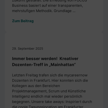
Zukunft gestaltet. Die Erhebung von FOCUS
Business basiert auf einer transparenten,
mehrstufigen Methodik. Grundlage ...
Zum Beitrag
29. September 2025
Immer besser werden! Kreativer
Dozenten-Treff in „Mainhattan“
Letzten Freitag trafen sich die mycareernow
Dozenten in Frankfurt. Hier konnten sich die
Kollegen aus den Bereichen
Projektmanagement, Scrum und Künstliche
Intelligenz endlich mal wieder persönlich
begegnen. Unsere take aways: Inspiriert durch
die coole Tagungslocation am Frankfurter