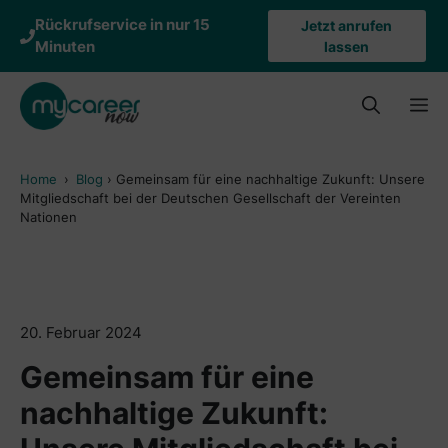
Zum
Rückrufservice in nur 15
Jetzt anrufen
Inhalt
Minuten
lassen
springen
M
Home
›
Blog
›
Gemeinsam für eine nachhaltige Zukunft: Unsere
Mitgliedschaft bei der Deutschen Gesellschaft der Vereinten
Nationen
20. Februar 2024
Gemeinsam für eine
nachhaltige Zukunft: