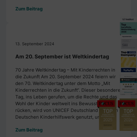
Zum Beitrag
13. September 2024
Am 20. September ist Weltkindertag
70 Jahre Weltkindertag – Mit Kinderrechten in
die Zukunft Am 20. September 2024 feiern wir
den 70. Weltkindertag unter dem Motto „Mit
Kinderrechten in die Zukunft“. Dieser besondere
Tag, ins Leben gerufen, um die Rechte und das
Wohl der Kinder weltweit ins Bewusstsein zu
rücken, wird von UNICEF Deutschland und dem
Deutschen Kinderhilfswerk genutzt, um ...
Zum Beitrag