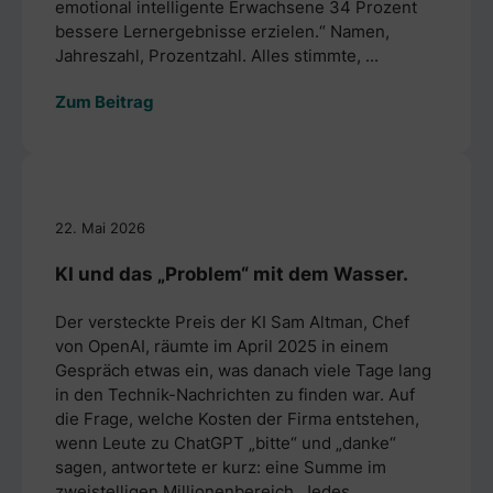
emotional intelligente Erwachsene 34 Prozent
bessere Lernergebnisse erzielen.“ Namen,
Jahreszahl, Prozentzahl. Alles stimmte, ...
Zum Beitrag
22. Mai 2026
KI und das „Problem“ mit dem Wasser.
Der versteckte Preis der KI Sam Altman, Chef
von OpenAI, räumte im April 2025 in einem
Gespräch etwas ein, was danach viele Tage lang
in den Technik-Nachrichten zu finden war. Auf
die Frage, welche Kosten der Firma entstehen,
wenn Leute zu ChatGPT „bitte“ und „danke“
sagen, antwortete er kurz: eine Summe im
zweistelligen Millionenbereich. Jedes ...