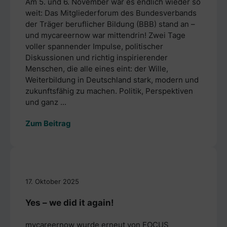
Am 5. und 6. November war es endlich wieder so
weit: Das Mitgliederforum des Bundesverbands
der Träger beruflicher Bildung (BBB) stand an –
und mycareernow war mittendrin! Zwei Tage
voller spannender Impulse, politischer
Diskussionen und richtig inspirierender
Menschen, die alle eines eint: der Wille,
Weiterbildung in Deutschland stark, modern und
zukunftsfähig zu machen. Politik, Perspektiven
und ganz ...
Zum Beitrag
17. Oktober 2025
Yes – we did it again!
mycareernow wurde erneut von FOCUS