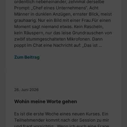
ordentlich nebeneinander, zehnmal derselbe
Prompt: „Chef eines Unternehmens“. Acht
Männer in dunklen Anzügen, ernster Blick, meist
grauhaarig. Nur ein Bild mit einer Frau.Für einen
Moment sagt niemand etwas. Kein Rascheln,
kein Räuspern, nur das leise Grundrauschen von
zwölf stummgeschalteten Mikrofonen. Dann
poppt im Chat eine Nachricht auf: „Das ist ...
Zum Beitrag
26. Juni 2026
Wohin meine Worte gehen
Es ist die erste Woche eines neuen Kurses. Ein
Teilnehmender kommt nach der Session zu mir
und fragt vorsichtig: „Wenn ich euch eine Frage