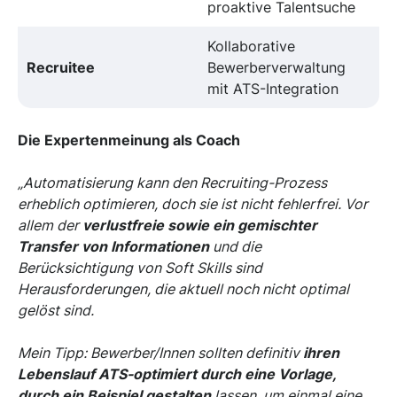
proaktive Talentsuche
Kollaborative
Recruitee
Bewerberverwaltung
mit ATS-Integration
Die Expertenmeinung als Coach
„Automatisierung kann den Recruiting-Prozess
erheblich optimieren, doch sie ist nicht fehlerfrei. Vor
allem der
verlustfreie sowie ein gemischter
Transfer von Informationen
und die
Berücksichtigung von Soft Skills sind
Herausforderungen, die aktuell noch nicht optimal
gelöst sind.
Mein Tipp: Bewerber/Innen sollten definitiv
ihren
Lebenslauf ATS-optimiert durch eine Vorlage,
durch ein Beispiel gestalten
lassen, um einmal eine