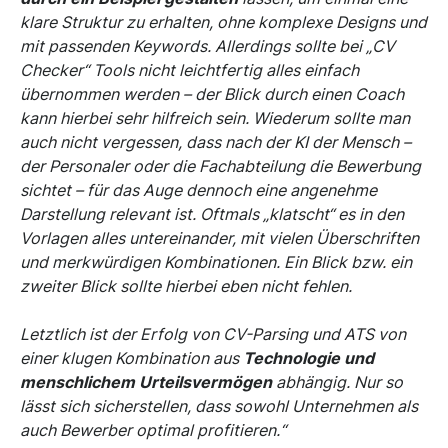
klare Struktur zu erhalten, ohne komplexe Designs und
mit passenden Keywords. Allerdings sollte bei „CV
Checker“ Tools nicht leichtfertig alles einfach
übernommen werden – der Blick durch einen Coach
kann hierbei sehr hilfreich sein. Wiederum sollte man
auch nicht vergessen, dass nach der KI der Mensch –
der Personaler oder die Fachabteilung die Bewerbung
sichtet – für das Auge dennoch eine angenehme
Darstellung relevant ist. Oftmals „klatscht“ es in den
Vorlagen alles untereinander, mit vielen Überschriften
und merkwürdigen Kombinationen. Ein Blick bzw. ein
zweiter Blick sollte hierbei eben nicht fehlen.
Letztlich ist der Erfolg von CV-Parsing und ATS von
einer klugen Kombination aus
Technologie und
menschlichem Urteilsvermögen
abhängig. Nur so
lässt sich sicherstellen, dass sowohl Unternehmen als
auch Bewerber optimal profitieren.“