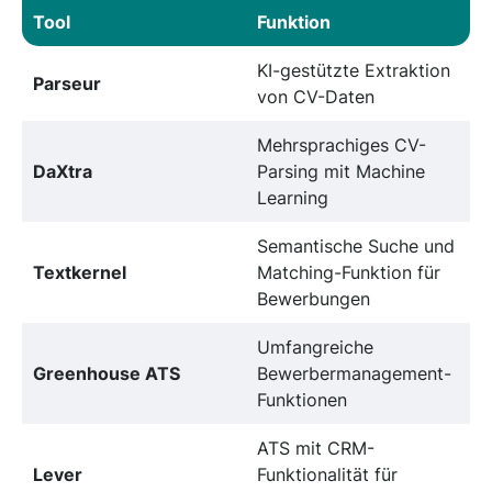
Tool
Funktion
KI-gestützte Extraktion
Parseur
von CV-Daten
Mehrsprachiges CV-
DaXtra
Parsing mit Machine
Learning
Semantische Suche und
Textkernel
Matching-Funktion für
Bewerbungen
Umfangreiche
Greenhouse ATS
Bewerbermanagement-
Funktionen
ATS mit CRM-
Lever
Funktionalität für