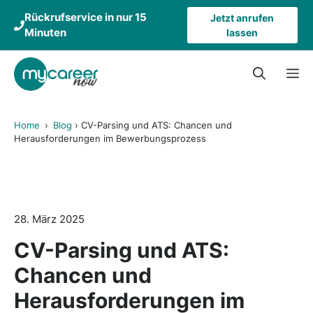
Zum
Rückrufservice in nur 15
Jetzt anrufen
Inhalt
Minuten
lassen
springen
M
Home
›
Blog
›
CV-Parsing und ATS: Chancen und
Herausforderungen im Bewerbungsprozess
28. März 2025
CV-Parsing und ATS:
Chancen und
Herausforderungen im