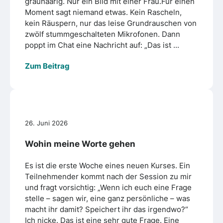
grauhaarig. Nur ein Bild mit einer Frau.Für einen
Moment sagt niemand etwas. Kein Rascheln,
kein Räuspern, nur das leise Grundrauschen von
zwölf stummgeschalteten Mikrofonen. Dann
poppt im Chat eine Nachricht auf: „Das ist ...
Zum Beitrag
26. Juni 2026
Wohin meine Worte gehen
Es ist die erste Woche eines neuen Kurses. Ein
Teilnehmender kommt nach der Session zu mir
und fragt vorsichtig: „Wenn ich euch eine Frage
stelle – sagen wir, eine ganz persönliche – was
macht ihr damit? Speichert ihr das irgendwo?“
Ich nicke. Das ist eine sehr gute Frage. Eine