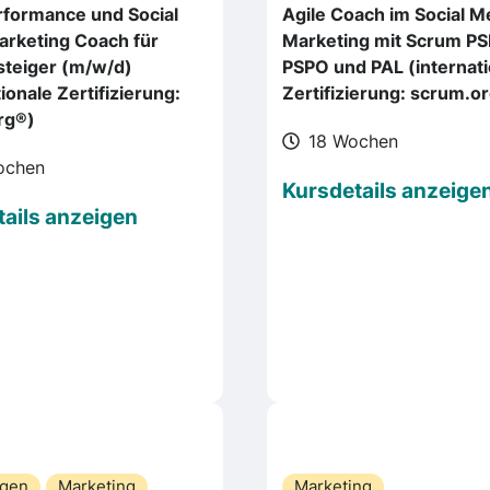
rformance und Social
Agile Coach im Social M
arketing Coach für
Marketing mit Scrum PS
steiger (m/w/d)
PSPO und PAL (internati
ionale Zertifizierung:
Zertifizierung: scrum.o
rg®)
18 Wochen
ochen
Kursdetails anzeige
ails anzeigen
agen
Marketing
Marketing