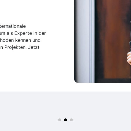
ternationale
um als Experte in der
ethoden kennen und
n Projekten. Jetzt