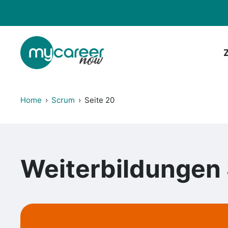
Zum
Inhalt
springen
Home
›
Scrum
›
Seite 20
Weiterbildungen