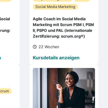
Social Media Marketing
ocial
Agile Coach im Social Media
Marketing mit Scrum PSM I, PSM
erung:
II, PSPO und PAL (internationale
Zertifizierung: scrum.org®)
22 Wochen
n
Kursdetails anzeigen
Scrum