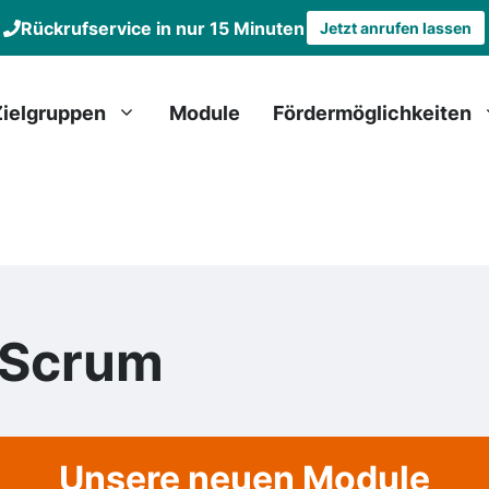
Rückrufservice in nur 15 Minuten
Jetzt anrufen lassen
Zielgruppen
Module
Fördermöglichkeiten
 Scrum
Unsere neuen Module