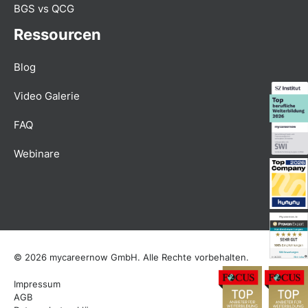
BGS vs QCG
Ressourcen
Blog
Video Galerie
FAQ
Webinare
© 2026 mycareernow GmbH. Alle Rechte vorbehalten.
Impressum
AGB