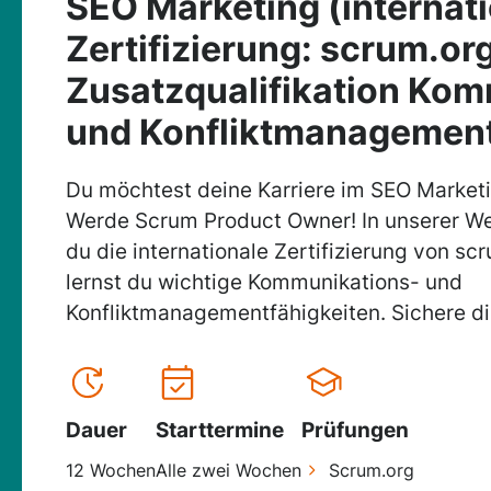
SEO Marketing (internat
Zertifizierung: scrum.or
Zusatzqualifikation Ko
und Konfliktmanagemen
Du möchtest deine Karriere im SEO Market
Werde Scrum Product Owner! In unserer Wei
du die internationale Zertifizierung von sc
lernst du wichtige Kommunikations- und
Konfliktmanagementfähigkeiten. Sichere dir
Dauer
Starttermine
Prüfungen
12 Wochen
Alle zwei Wochen
Scrum.org