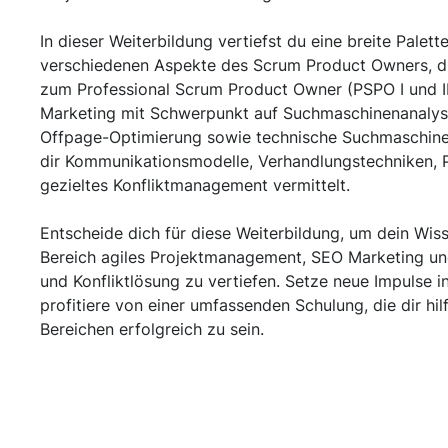
In dieser Weiterbildung vertiefst du eine breite Palet
verschiedenen Aspekte des Scrum Product Owners, die
zum Professional Scrum Product Owner (PSPO I und I
Marketing mit Schwerpunkt auf Suchmaschinenanalys
Offpage-Optimierung sowie technische Suchmaschin
dir Kommunikationsmodelle, Verhandlungstechniken, P
gezieltes Konfliktmanagement vermittelt.
Entscheide dich für diese Weiterbildung, um dein Wis
Bereich agiles Projektmanagement, SEO Marketing un
und Konfliktlösung zu vertiefen. Setze neue Impulse in
profitiere von einer umfassenden Schulung, die dir hil
Bereichen erfolgreich zu sein.