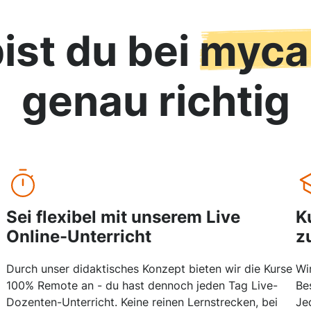
ist du bei
myca
genau richtig
Sei flexibel mit unserem Live
K
Online-Unterricht
z
Durch unser didaktisches Konzept bieten wir die Kurse
Wi
100% Remote an - du hast dennoch jeden Tag Live-
Be
Dozenten-Unterricht. Keine reinen Lernstrecken, bei
Je