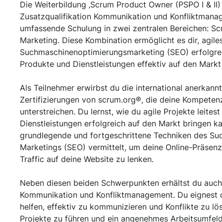
Die Weiterbildung ‚Scrum Product Owner (PSPO I & II)
Zusatzqualifikation Kommunikation und Konfliktmanag
umfassende Schulung in zwei zentralen Bereichen: 
Marketing. Diese Kombination ermöglicht es dir, agi
Suchmaschinenoptimierungsmarketing (SEO) erfolgre
Produkte und Dienstleistungen effektiv auf den Markt
Als Teilnehmer erwirbst du die international anerkannt
Zertifizierungen von scrum.org®, die deine Kompete
unterstreichen. Du lernst, wie du agile Projekte leite
Dienstleistungen erfolgreich auf den Markt bringen k
grundlegende und fortgeschrittene Techniken des S
Marketings (SEO) vermittelt, um deine Online-Präsen
Traffic auf deine Website zu lenken.
Neben diesen beiden Schwerpunkten erhältst du auch e
Kommunikation und Konfliktmanagement. Du eignest dir
helfen, effektiv zu kommunizieren und Konflikte zu lös
Projekte zu führen und ein angenehmes Arbeitsumfeld