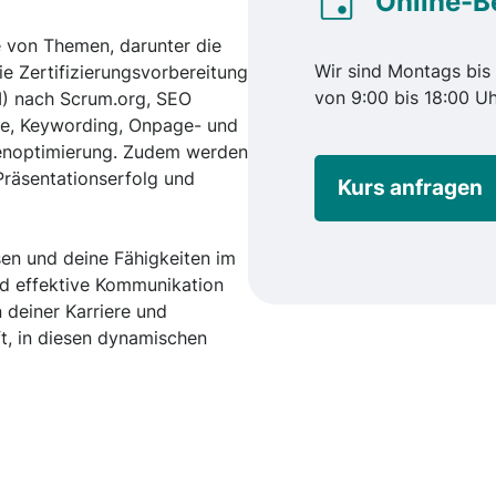
Online-B
te von Themen, darunter die
Wir sind Montags bis 
 Zertifizierungsvorbereitung
von 9:00 bis 18:00 Uh
I) nach Scrum.org, SEO
e, Keywording, Onpage- und
enoptimierung. Zudem werden
räsentationserfolg und
Kurs anfragen
sen und deine Fähigkeiten im
d effektive Kommunikation
 deiner Karriere und
ft, in diesen dynamischen