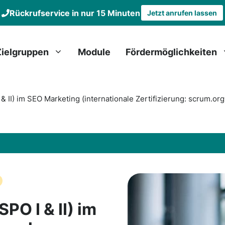
Rückrufservice in nur 15 Minuten
Jetzt anrufen lassen
Zielgruppen
Module
Fördermöglichkeiten
 II) im SEO Marketing (internationale Zertifizierung: scrum.or
O I & II) im