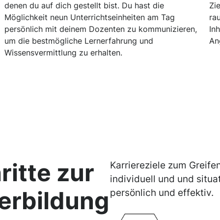
denen du auf dich gestellt bist. Du hast die
Zi
Möglichkeit neun Unterrichtseinheiten am Tag
ra
persönlich mit deinem Dozenten zu kommunizieren,
In
um die bestmögliche Lernerfahrung und
An
Wissensvermittlung zu erhalten.
ritte zur
Karriereziele zum Greife
individuell und und situa
erbildung
persönlich und effektiv.