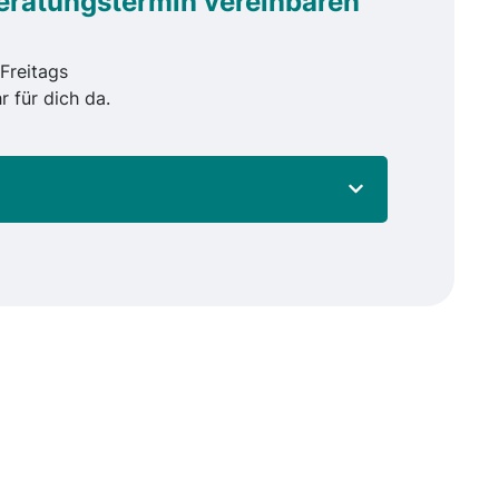
eratungstermin vereinbaren
Freitags
r für dich da.