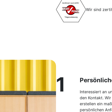
Wir sind zert
1
Persönlich
Interessiert an 
den Kontakt. Wir 
erstellen ein ma
persönlichen Anf