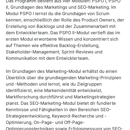
Das Programm besteht aus vier Modulen: PSPO I, PSPO
II, Grundlagen des Marketings und SEO-Marketing. Im
Modul PSPO I lernst du die Grundlagen von Scrum
kennen, einschließlich der Rolle des Product Owners, der
Erstellung von Backlogs und der Zusammenarbeit mit
dem Entwicklerteam. Das PSPO II-Modul vertieft das im
ersten Modul erworbene Wissen und konzentriert sich
auf Themen wie effektive Backlog-Erstellung,
Stakeholder-Management, Sprint-Reviews und
Kommunikation mit dem Entwicklerteam.
Im Grundlagen des Marketing-Modul erhältst du einen
Überblick über die grundlegenden Marketing-Prinzipien
und -Methoden und lernst, wie du Zielgruppen
identifizierst, eine Markenidentität entwickelst,
Marktforschung durchführst und Marketingstrategien
planst. Das SEO-Marketing-Modul bietet dir fundierte
Kenntnisse und Fähigkeiten in den Bereichen SEO-
Strategieentwicklung, Keyword-Recherche und -
Optimierung, On-Page- und Off-Page-
Optimierungstechniken sowie Erfolgsmessung von SEO-