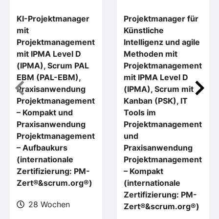
KI-Projektmanager
Projektmanager für
mit
Künstliche
Projektmanagement
Intelligenz und agile
mit IPMA Level D
Methoden mit
(IPMA), Scrum PAL
Projektmanagement
EBM (PAL-EBM),
mit IPMA Level D
Praxisanwendung
(IPMA), Scrum mit
Projektmanagement
Kanban (PSK), IT
– Kompakt und
Tools im
Praxisanwendung
Projektmanagement
Projektmanagement
und
– Aufbaukurs
Praxisanwendung
(internationale
Projektmanagement
Zertifizierung: PM-
– Kompakt
Zert®&scrum.org®)
(internationale
Zertifizierung: PM-
28 Wochen
Zert®&scrum.org®)