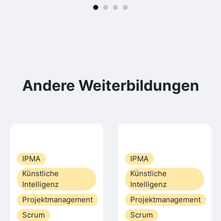
Andere Weiterbildungen
IPMA
IPMA
Künstliche
Künstliche
Intelligenz
Intelligenz
Projektmanagement
Projektmanagement
Scrum
Scrum