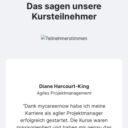
Das sagen unsere
Kursteilnehmer
Diane Harcourt-King
Agiles Projektmanagement
“Dank mycareernow habe ich meine
Karriere als agiler Projektmanager
erfolgreich gestartet. Die Kurse waren
praxisorientiert und haben mir genau das