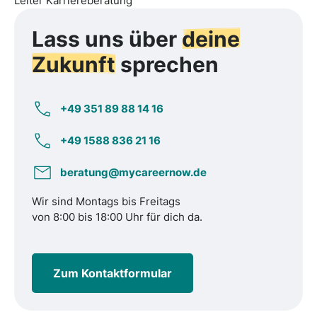
Leiter Karriereberatung
Lass uns über
deine
Zukunft
sprechen
+49 351 89 88 14 16
+49 1588 836 21 16
beratung@mycareernow.de
Wir sind Montags bis Freitags
von 8:00 bis 18:00 Uhr für dich da.
Zum Kontaktformular