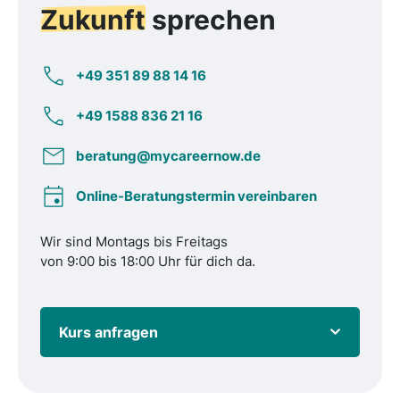
Zukunft
sprechen
+49 351 89 88 14 16
+49 1588 836 21 16
beratung@mycareernow.de
Online-Beratungstermin vereinbaren
Wir sind Montags bis Freitags
von 9:00 bis 18:00 Uhr für dich da.
Kurs anfragen