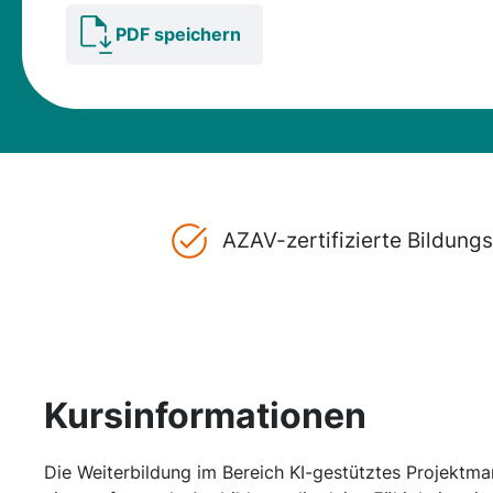
PDF speichern
AZAV-zertifizierte Bildun
Kursinformationen
Die Weiterbildung im Bereich KI-gestütztes Projektm