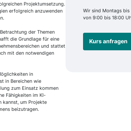
olgreichen Projektumsetzung.
Wir sind Montags bis 
gien erfolgreich anzuwenden
von 9:00 bis 18:00 Uh
n.
e Betrachtung der Themen
afft die Grundlage für eine
Kurs anfragen
nehmensbereichen und stattet
uch mit den notwendigen
Möglichkeiten in
t in Bereichen wie
cklung zum Einsatz kommen
ne Fähigkeiten im KI-
 kannst, um Projekte
mens beizutragen.