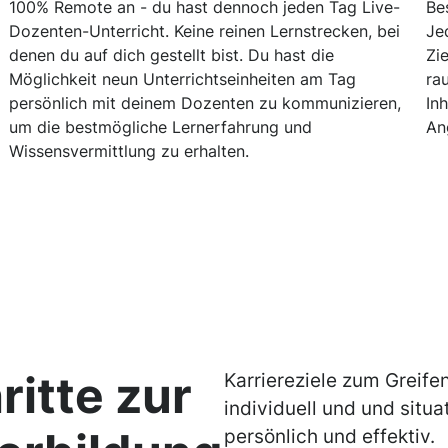
100% Remote an - du hast dennoch jeden Tag Live-
Be
Dozenten-Unterricht. Keine reinen Lernstrecken, bei
Je
denen du auf dich gestellt bist. Du hast die
Zi
Möglichkeit neun Unterrichtseinheiten am Tag
ra
persönlich mit deinem Dozenten zu kommunizieren,
In
um die bestmögliche Lernerfahrung und
An
Wissensvermittlung zu erhalten.
ritte zur
Karriereziele zum Greife
individuell und und situa
persönlich und effektiv.