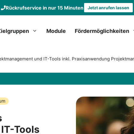
Rückrufservice in nur 15 Minuten
Jetzt anrufen lassen
Zielgruppen
Module
Fördermöglichkeiten
ojektmanagement und IT-Tools inkl. Praxisanwendung Projektm
um
s
IT-Tools