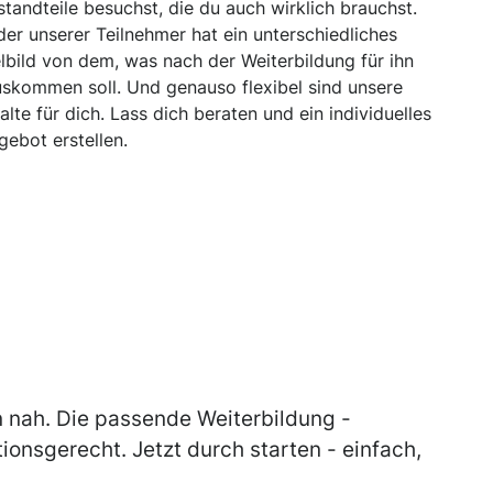
standteile besuchst, die du auch wirklich brauchst.
der unserer Teilnehmer hat ein unterschiedliches
elbild von dem, was nach der Weiterbildung für ihn
uskommen soll. Und genauso flexibel sind unsere
halte für dich. Lass dich beraten und ein individuelles
gebot erstellen.
n nah. Die passende Weiterbildung -
tionsgerecht. Jetzt durch starten - einfach,