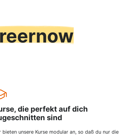
reernow
urse, die perfekt auf dich
ugeschnitten sind
r bieten unsere Kurse modular an, so daß du nur die