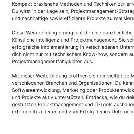
Kompakt praxisnahe Methoden und Techniken zur erf
Du wirst in der Lage sein, Projektmanagement-Strate
und nachhaltige sowie effiziente Projekte zu realisiere
Diese Weiterbildung ermöglicht dir eine ganzheitlich
Künstliche Intelligenz und Projektmanagement. Sie sch
erfolgreiche Implementierung in verschiedenen Unter
dich nicht nur mit technischem Know-how, sondern a
Projektmanagementfähigkeiten aus.
Mit dieser Weiterbildung eröffnen sich dir vielfältige 
verschiedenen Branchen und Organisationen. Du kanns
Softwareentwicklung, Marketing oder Produktentwi
und Projekte aktiv unterstützen. Entdecke, wie du dei
gestützten Projektmanagement und IT-Tools ausbauen
erfolgreich zu leiten und zum Erfolg deines Unterneh