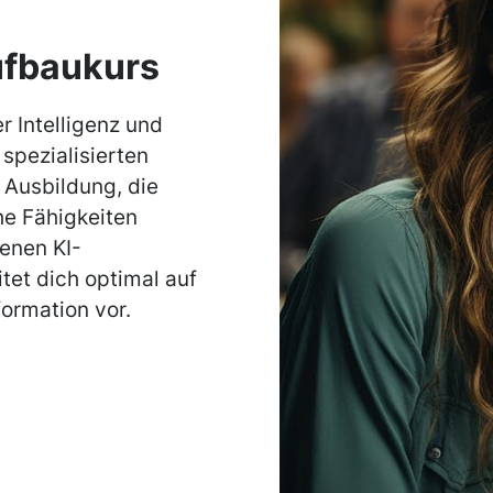
ufbaukurs
r Intelligenz und
spezialisierten
 Ausbildung, die
he Fähigkeiten
tenen KI-
et dich optimal auf
ormation vor.