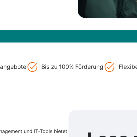
gsangebote
Bis zu 100% Förderung
Flexib
anagement und IT-Tools bietet