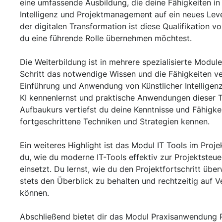
eine umfassende Ausbildung, die deine Fähigkeiten in
Intelligenz und Projektmanagement auf ein neues Leve
der digitalen Transformation ist diese Qualifikation
du eine führende Rolle übernehmen möchtest.
Die Weiterbildung ist in mehrere spezialisierte Module u
Schritt das notwendige Wissen und die Fähigkeiten ver
Einführung und Anwendung von Künstlicher Intelligen
KI kennenlernst und praktische Anwendungen dieser T
Aufbaukurs vertiefst du deine Kenntnisse und Fähigkei
fortgeschrittene Techniken und Strategien kennen.
Ein weiteres Highlight ist das Modul IT Tools im Proj
du, wie du moderne IT-Tools effektiv zur Projektste
einsetzt. Du lernst, wie du den Projektfortschritt übe
stets den Überblick zu behalten und rechtzeitig auf 
können.
Abschließend bietet dir das Modul Praxisanwendung