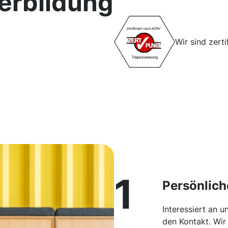
erbildung
Wir sind zert
1
Persönlich
Interessiert an 
den Kontakt. Wir 