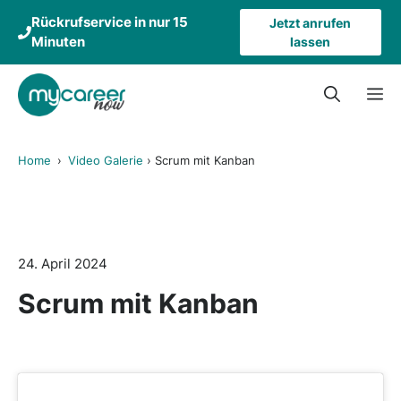
Zum
Rückrufservice in nur 15
Jetzt anrufen
Inhalt
Minuten
lassen
springen
M
Home
›
Video Galerie
›
Scrum mit Kanban
24. April 2024
Scrum mit Kanban