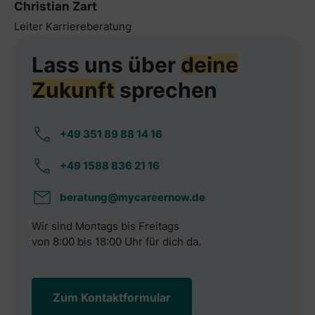
Christian Zart
Leiter Karriereberatung
Lass uns über
deine
Zukunft
sprechen
+49 351 89 88 14 16
+49 1588 836 21 16
beratung@mycareernow.de
Wir sind Montags bis Freitags
von 8:00 bis 18:00 Uhr für dich da.
Zum Kontaktformular