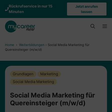
Zum
Rückrufservice in nur 15
Jetzt anrufen
Inhalt
Minuten
lassen
springen
M
Home
›
Weiterbildungen
›
Social Media Marketing für
Quereinsteiger (m/w/d)
Grundlagen
Marketing
Social Media Marketing
Social Media Marketing für
Quereinsteiger (m/w/d)