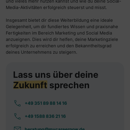
und vieles mehr nutzen kannst und wie du deine Social-
Media-Aktivitäten erfolgreich steuerst und misst.
Insgesamt bietet dir diese Weiterbildung eine ideale
Gelegenheit, um dir fundiertes Wissen und praxisnahe
Fertigkeiten im Bereich Marketing und Social Media
anzueignen. Dies wird dir helfen, deine Marketingziele
erfolgreich zu erreichen und den Bekanntheitsgrad
deines Unternehmens zu steigern.
Lass uns über deine
Zukunft
sprechen
+49 351 89 88 14 16
+49 1588 836 21 16
beratung@mycareernow.de