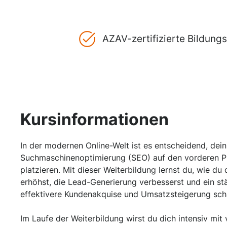
AZAV-zertifizierte Bildun
Kursinformationen
In der modernen Online-Welt ist es entscheidend, dei
Suchmaschinenoptimierung (SEO) auf den vorderen Pl
platzieren. Mit dieser Weiterbildung lernst du, wie du
erhöhst, die Lead-Generierung verbesserst und ein st
effektivere Kundenakquise und Umsatzsteigerung scha
Im Laufe der Weiterbildung wirst du dich intensiv mi