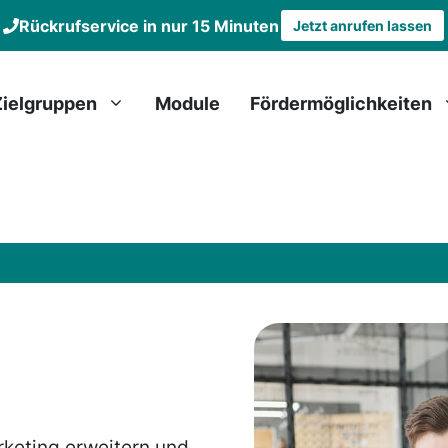
Rückrufservice in nur 15 Minuten
Jetzt anrufen lassen
Zielgruppen
Module
Fördermöglichkeiten
keting erweitern und