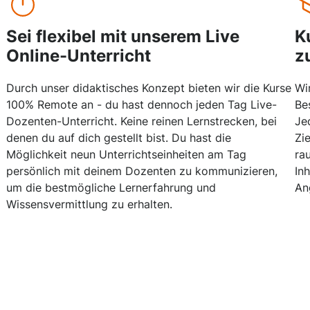
Sei flexibel mit unserem Live
K
Online-Unterricht
z
Durch unser didaktisches Konzept bieten wir die Kurse
Wi
100% Remote an - du hast dennoch jeden Tag Live-
Be
Dozenten-Unterricht. Keine reinen Lernstrecken, bei
Je
denen du auf dich gestellt bist. Du hast die
Zi
Möglichkeit neun Unterrichtseinheiten am Tag
ra
persönlich mit deinem Dozenten zu kommunizieren,
In
um die bestmögliche Lernerfahrung und
An
Wissensvermittlung zu erhalten.