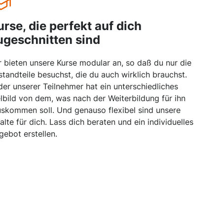
urse, die perfekt auf dich
ugeschnitten sind
r bieten unsere Kurse modular an, so daß du nur die
standteile besuchst, die du auch wirklich brauchst.
der unserer Teilnehmer hat ein unterschiedliches
elbild von dem, was nach der Weiterbildung für ihn
uskommen soll. Und genauso flexibel sind unsere
halte für dich. Lass dich beraten und ein individuelles
gebot erstellen.