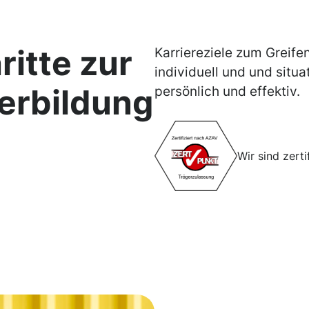
ritte zur
Karriereziele zum Greife
individuell und und situa
erbildung
persönlich und effektiv.
Wir sind zert