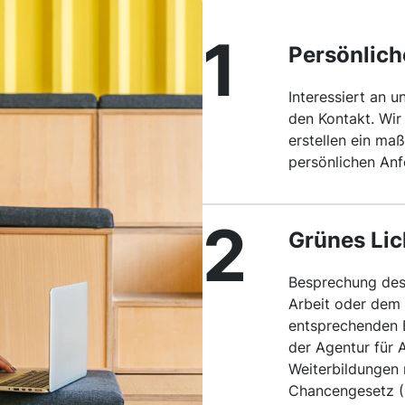
1
Persönlich
Interessiert an 
den Kontakt. Wir 
erstellen ein ma
persönlichen Anf
2
Grünes Lic
Besprechung des
Arbeit oder dem 
entsprechenden B
der Agentur für 
Weiterbildungen 
Chancengesetz (Q