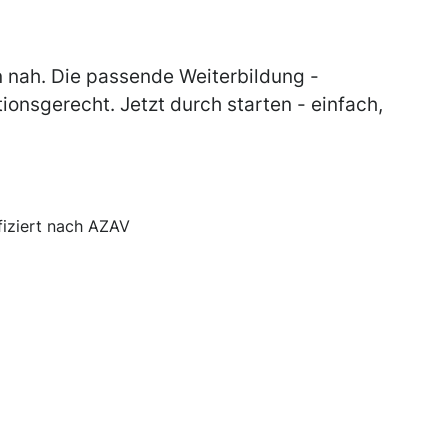
n nah. Die passende Weiterbildung -
tionsgerecht. Jetzt durch starten - einfach,
ifiziert nach AZAV