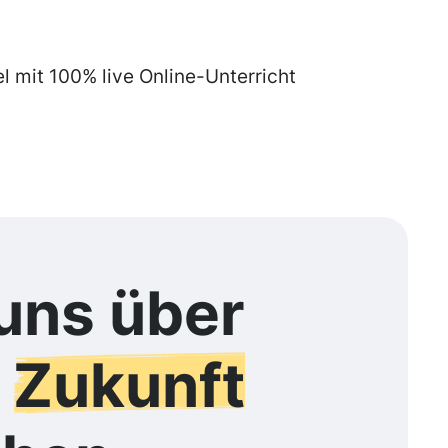
el mit 100% live Online-Unterricht
uns über
e
Zukunft