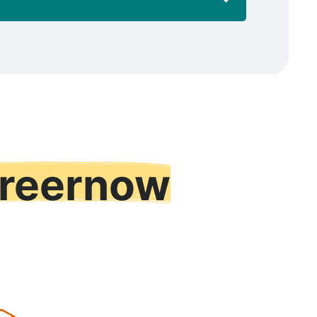
reernow