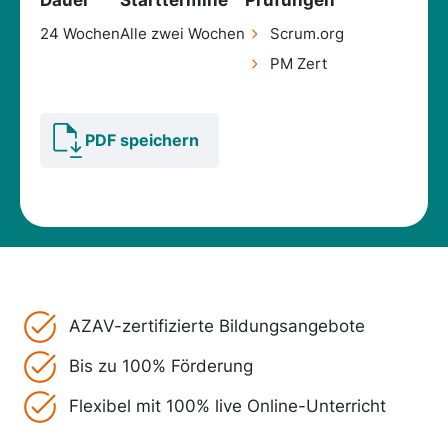
Dauer
Starttermine
Prüfungen
24 Wochen
Alle zwei Wochen
Scrum.org
PM Zert
PDF speichern
AZAV-zertifizierte Bildungsangebote
Bis zu 100% Förderung
Flexibel mit 100% live Online-Unterricht