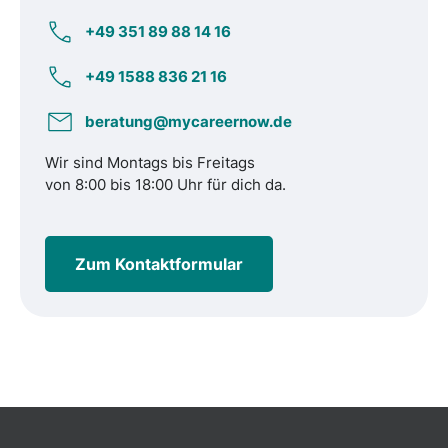
+49 351 89 88 14 16
+49 1588 836 21 16
beratung@mycareernow.de
Wir sind Montags bis Freitags
von 8:00 bis 18:00 Uhr für dich da.
Zum Kontaktformular