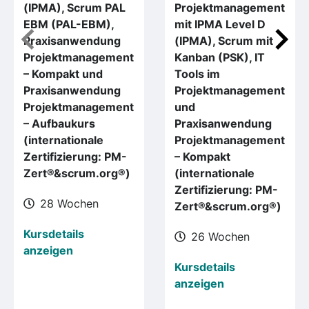
(IPMA), Scrum PAL
Projektmanagement
EBM (PAL-EBM),
mit IPMA Level D
Praxisanwendung
(IPMA), Scrum mit
Projektmanagement
Kanban (PSK), IT
– Kompakt und
Tools im
Praxisanwendung
Projektmanagement
Projektmanagement
und
– Aufbaukurs
Praxisanwendung
(internationale
Projektmanagement
Zertifizierung: PM-
– Kompakt
Zert®&scrum.org®)
(internationale
Zertifizierung: PM-
28 Wochen
Zert®&scrum.org®)
Kursdetails
26 Wochen
anzeigen
Kursdetails
anzeigen