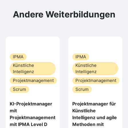
Andere Weiterbildungen
IPMA
IPMA
Künstliche
Künstliche
Intelligenz
Intelligenz
Projektmanagement
Projektmanagement
Scrum
Scrum
KI-Projektmanager
Projektmanager für
mit
Künstliche
Projektmanagement
Intelligenz und agile
mit IPMA Level D
Methoden mit