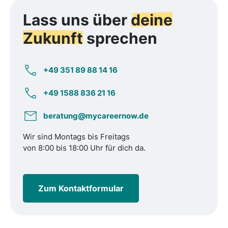
Lass uns über
deine
Zukunft
sprechen
+49 351 89 88 14 16
+49 1588 836 21 16
beratung@mycareernow.de
Wir sind Montags bis Freitags
von 8:00 bis 18:00 Uhr für dich da.
Zum Kontaktformular