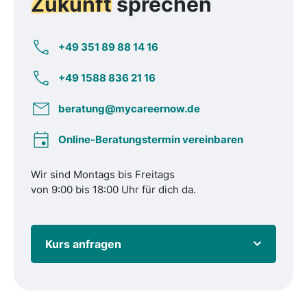
Zukunft
sprechen
+49 351 89 88 14 16
+49 1588 836 21 16
beratung@mycareernow.de
Online-Beratungstermin vereinbaren
Wir sind Montags bis Freitags
von 9:00 bis 18:00 Uhr für dich da.
Kurs anfragen