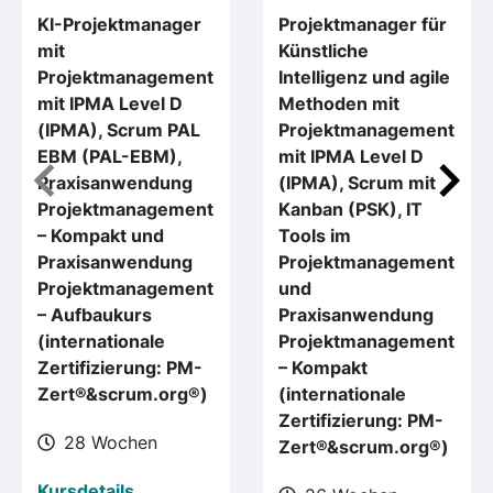
KI-Projektmanager
Projektmanager für
mit
Künstliche
Projektmanagement
Intelligenz und agile
mit IPMA Level D
Methoden mit
(IPMA), Scrum PAL
Projektmanagement
EBM (PAL-EBM),
mit IPMA Level D
Praxisanwendung
(IPMA), Scrum mit
Projektmanagement
Kanban (PSK), IT
– Kompakt und
Tools im
Praxisanwendung
Projektmanagement
Projektmanagement
und
– Aufbaukurs
Praxisanwendung
(internationale
Projektmanagement
Zertifizierung: PM-
– Kompakt
Zert®&scrum.org®)
(internationale
Zertifizierung: PM-
28 Wochen
Zert®&scrum.org®)
Kursdetails