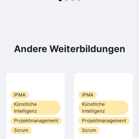
Andere Weiterbildungen
IPMA
IPMA
Künstliche
Künstliche
Intelligenz
Intelligenz
Projektmanagement
Projektmanagement
Scrum
Scrum