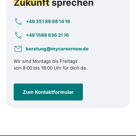
Zukunft
sprechen
+49 351 89 88 14 16
+49 1588 836 21 16
beratung@mycareernow.de
Wir sind Montags bis Freitags
von 8:00 bis 18:00 Uhr für dich da.
Zum Kontaktformular