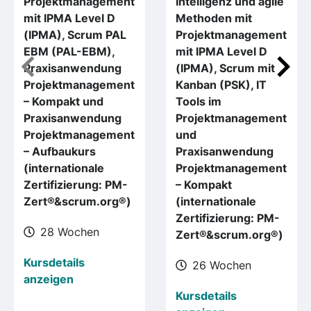
Projektmanagement
Intelligenz und agile
mit IPMA Level D
Methoden mit
(IPMA), Scrum PAL
Projektmanagement
EBM (PAL-EBM),
mit IPMA Level D
Praxisanwendung
(IPMA), Scrum mit
Projektmanagement
Kanban (PSK), IT
– Kompakt und
Tools im
Praxisanwendung
Projektmanagement
Projektmanagement
und
– Aufbaukurs
Praxisanwendung
(internationale
Projektmanagement
Zertifizierung: PM-
– Kompakt
Zert®&scrum.org®)
(internationale
Zertifizierung: PM-
28 Wochen
Zert®&scrum.org®)
Kursdetails
26 Wochen
anzeigen
Kursdetails