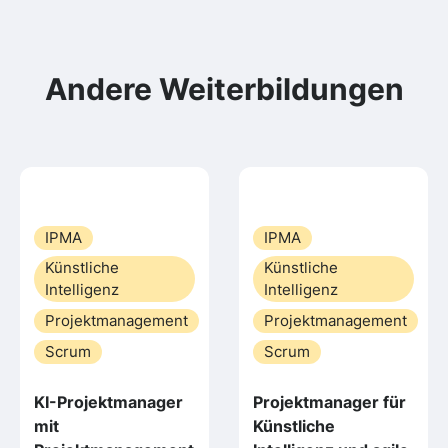
Andere Weiterbildungen
IPMA
IPMA
Künstliche
Künstliche
Intelligenz
Intelligenz
Projektmanagement
Projektmanagement
Scrum
Scrum
KI-Projektmanager
Projektmanager für
mit
Künstliche