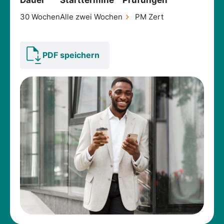
Dauer
Starttermine
Prüfungen
30 Wochen
Alle zwei Wochen
PM Zert
PDF speichern