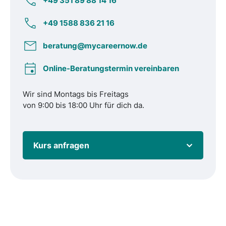
+49 351 89 88 14 16
+49 1588 836 21 16
beratung@mycareernow.de
Online-Beratungstermin vereinbaren
Wir sind Montags bis Freitags
von 9:00 bis 18:00 Uhr für dich da.
Kurs anfragen