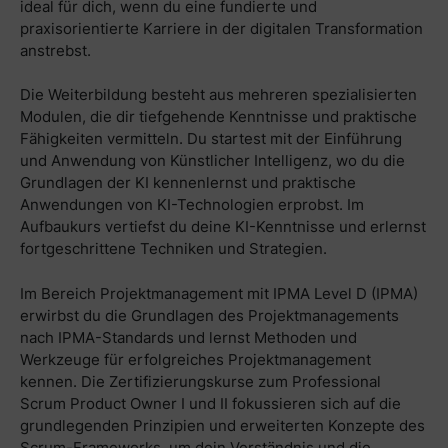
ideal für dich, wenn du eine fundierte und
praxisorientierte Karriere in der digitalen Transformation
anstrebst.
Die Weiterbildung besteht aus mehreren spezialisierten
Modulen, die dir tiefgehende Kenntnisse und praktische
Fähigkeiten vermitteln. Du startest mit der Einführung
und Anwendung von Künstlicher Intelligenz, wo du die
Grundlagen der KI kennenlernst und praktische
Anwendungen von KI-Technologien erprobst. Im
Aufbaukurs vertiefst du deine KI-Kenntnisse und erlernst
fortgeschrittene Techniken und Strategien.
Im Bereich Projektmanagement mit IPMA Level D (IPMA)
erwirbst du die Grundlagen des Projektmanagements
nach IPMA-Standards und lernst Methoden und
Werkzeuge für erfolgreiches Projektmanagement
kennen. Die Zertifizierungskurse zum Professional
Scrum Product Owner I und II fokussieren sich auf die
grundlegenden Prinzipien und erweiterten Konzepte des
Scrum-Frameworks, um dein Verständnis und die