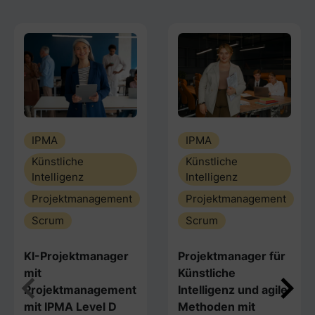
IPMA
IPMA
Künstliche
Künstliche
Intelligenz
Intelligenz
Projektmanagement
Projektmanagement
Scrum
Scrum
KI-Projektmanager
Projektmanager für
mit
Künstliche
Projektmanagement
Intelligenz und agile
mit IPMA Level D
Methoden mit