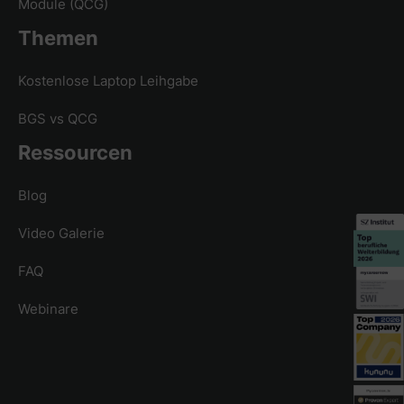
Module (QCG)
Themen
Kostenlose Laptop Leihgabe
BGS vs QCG
Ressourcen
Blog
Video Galerie
FAQ
Webinare