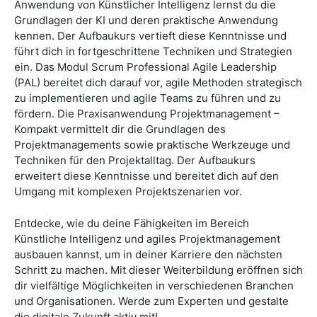
Anwendung von Künstlicher Intelligenz lernst du die
Grundlagen der KI und deren praktische Anwendung
kennen. Der Aufbaukurs vertieft diese Kenntnisse und
führt dich in fortgeschrittene Techniken und Strategien
ein. Das Modul Scrum Professional Agile Leadership
(PAL) bereitet dich darauf vor, agile Methoden strategisch
zu implementieren und agile Teams zu führen und zu
fördern. Die Praxisanwendung Projektmanagement –
Kompakt vermittelt dir die Grundlagen des
Projektmanagements sowie praktische Werkzeuge und
Techniken für den Projektalltag. Der Aufbaukurs
erweitert diese Kenntnisse und bereitet dich auf den
Umgang mit komplexen Projektszenarien vor.
Entdecke, wie du deine Fähigkeiten im Bereich
Künstliche Intelligenz und agiles Projektmanagement
ausbauen kannst, um in deiner Karriere den nächsten
Schritt zu machen. Mit dieser Weiterbildung eröffnen sich
dir vielfältige Möglichkeiten in verschiedenen Branchen
und Organisationen. Werde zum Experten und gestalte
die digitale Zukunft aktiv mit!