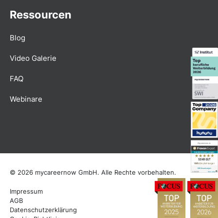
Ressourcen
Blog
Video Galerie
FAQ
Webinare
© 2026 mycareernow GmbH. Alle Rechte vorbehalten.
Impressum
AGB
Datenschutzerklärung