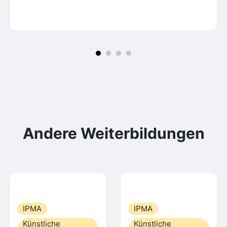
Andere Weiterbildungen
IPMA
IPMA
Künstliche
Künstliche