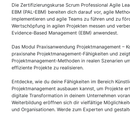
Die Zertifizierungskurse Scrum Professional Agile L
EBM (PAL-EBM) bereiten dich darauf vor, agile Metho
implementieren und agile Teams zu führen und zu förd
Wertschöpfung in agilen Projekten messen und verbe
Evidence-Based Management (EBM) anwendest.
Das Modul Praxisanwendung Projektmanagement – Kom
praxisnahe Projektmanagement-Fähigkeiten und zeigt 
Projektmanagement-Methoden in realen Szenarien um
effiziente Projekte zu realisieren.
Entdecke, wie du deine Fähigkeiten im Bereich Künstli
Projektmanagement ausbauen kannst, um Projekte erfo
digitale Transformation in deinem Unternehmen voranz
Weiterbildung eröffnen sich dir vielfältige Möglichke
und Organisationen. Werde zum Experten und gestalte 