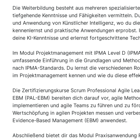
Die Weiterbildung besteht aus mehreren spezialisierte
tiefgehende Kenntnisse und Fähigkeiten vermitteln. Du
und Anwendung von Künstlicher Intelligenz, wo du die
kennenlernst und praktische Anwendungen erprobst. I
deine KI-Kenntnisse und erlernst fortgeschrittene Tec
Im Modul Projektmanagement mit IPMA Level D (IPMA)
umfassende Einführung in die Grundlagen und Meth
nach IPMA-Standards. Du lernst die verschiedenen Ro
im Projektmanagement kennen und wie du diese effek
Die Zertifizierungskurse Scrum Professional Agile L
EBM (PAL-EBM) bereiten dich darauf vor, agile Metho
implementieren und agile Teams zu führen und zu förd
Wertschöpfung in agilen Projekten messen und verbe
Evidence-Based Management (EBM) anwendest.
Abschließend bietet dir das Modul Praxisanwendung