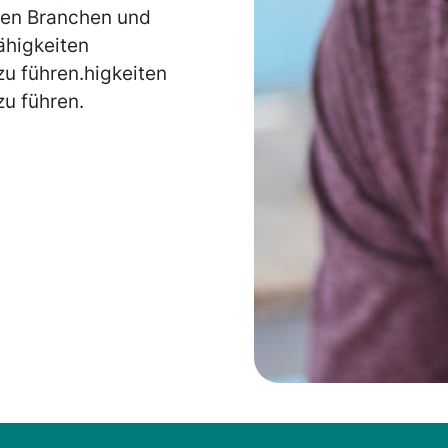
enen Branchen und
ähigkeiten
zu führen.higkeiten
zu führen.