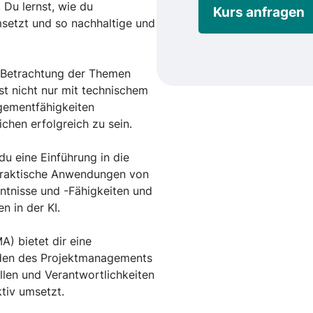
Du lernst, wie du
Kurs anfragen
setzt und so nachhaltige und
e Betrachtung der Themen
st nicht nur mit technischem
ementfähigkeiten
chen erfolgreich zu sein.
du eine Einführung in die
 praktische Anwendungen von
nntnisse und -Fähigkeiten und
n in der KI.
) bietet dir eine
oden des Projektmanagements
llen und Verantwortlichkeiten
tiv umsetzt.