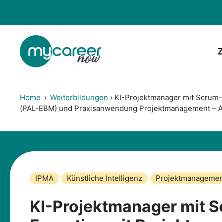
Zum
Inhalt
springen
Home
›
Weiterbildungen
›
KI-Projektmanager mit Scrum-
(PAL-EBM) und Praxisanwendung Projektmanagement – Auf
IPMA
Künstliche Intelligenz
Projektmanageme
KI-Projektmanager mit 