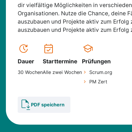
dir vielfältige Möglichkeiten in verschied
Organisationen. Nutze die Chance, deine F
auszubauen und Projekte aktiv zum Erfolg 
auszubauen und Projekte aktiv zum Erfolg 
Dauer
Starttermine
Prüfungen
30 Wochen
Alle zwei Wochen
Scrum.org
PM Zert
PDF speichern