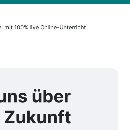
el mit 100% live Online-Unterricht
uns über
e
Zukunft