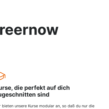
reernow
urse, die perfekt auf dich
ugeschnitten sind
r bieten unsere Kurse modular an, so daß du nur die