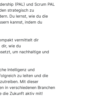
eadership (PAL) und Scrum PAL
den strategisch zu
ern. Du lernst, wie du die
ssern kannst, indem du
pakt vermittelt dir
dir, wie du
setzt, um nachhaltige und
che Intelligenz und
lgreich zu leiten und die
utreiben. Mit dieser
iten in verschiedenen Branchen
die Zukunft aktiv mit!