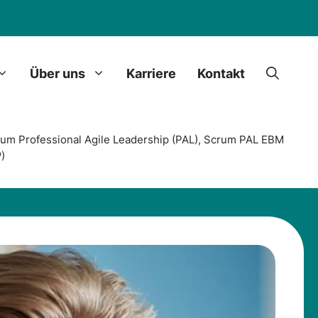
Über uns
Karriere
Kontakt
um Professional Agile Leadership (PAL), Scrum PAL EBM
)