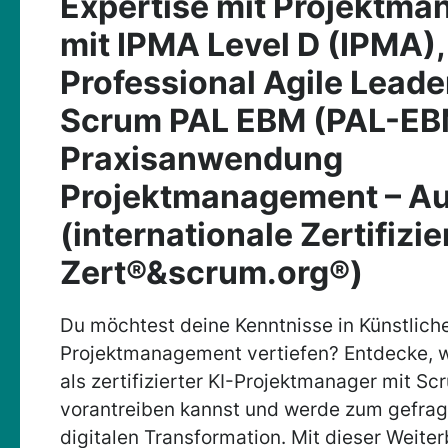
Expertise mit Projektm
mit IPMA Level D (IPMA)
Professional Agile Leade
Scrum PAL EBM (PAL-EB
Praxisanwendung
Projektmanagement – A
(internationale Zertifizi
Zert®&scrum.org®)
Du möchtest deine Kenntnisse in Künstliche
Projektmanagement vertiefen? Entdecke, w
als zertifizierter KI-Projektmanager mit S
vorantreiben kannst und werde zum gefrag
digitalen Transformation. Mit dieser Weiter