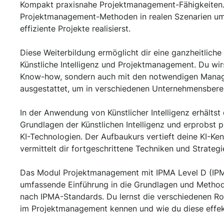
Kompakt praxisnahe Projektmanagement-Fähigkeiten. 
Projektmanagement-Methoden in realen Szenarien um
effiziente Projekte realisierst.
Diese Weiterbildung ermöglicht dir eine ganzheitlich
Künstliche Intelligenz und Projektmanagement. Du wir
Know-how, sondern auch mit den notwendigen Manag
ausgestattet, um in verschiedenen Unternehmensberei
In der Anwendung von Künstlicher Intelligenz erhältst 
Grundlagen der Künstlichen Intelligenz und erprobst
KI-Technologien. Der Aufbaukurs vertieft deine KI-Ke
vermittelt dir fortgeschrittene Techniken und Strategie
Das Modul Projektmanagement mit IPMA Level D (IPMA
umfassende Einführung in die Grundlagen und Meth
nach IPMA-Standards. Du lernst die verschiedenen Ro
im Projektmanagement kennen und wie du diese effek