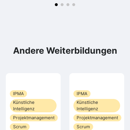
Andere Weiterbildungen
IPMA
IPMA
Künstliche
Künstliche
Intelligenz
Intelligenz
Projektmanagement
Projektmanagement
Scrum
Scrum