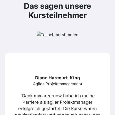
Das sagen unsere
Kursteilnehmer
Diane Harcourt-King
Agiles Projektmanagement
“Dank mycareernow habe ich meine
Karriere als agiler Projektmanager
erfolgreich gestartet. Die Kurse waren
praxisorientiert und haben mir genau das