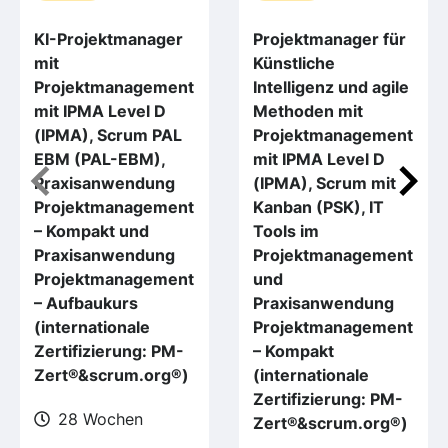
KI-Projektmanager
Projektmanager für
mit
Künstliche
Projektmanagement
Intelligenz und agile
mit IPMA Level D
Methoden mit
(IPMA), Scrum PAL
Projektmanagement
EBM (PAL-EBM),
mit IPMA Level D
Praxisanwendung
(IPMA), Scrum mit
Projektmanagement
Kanban (PSK), IT
– Kompakt und
Tools im
Praxisanwendung
Projektmanagement
Projektmanagement
und
– Aufbaukurs
Praxisanwendung
(internationale
Projektmanagement
Zertifizierung: PM-
– Kompakt
Zert®&scrum.org®)
(internationale
Zertifizierung: PM-
28 Wochen
Zert®&scrum.org®)