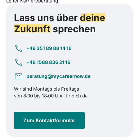
Leiter Karriereberatung
Lass uns über
deine
Zukunft
sprechen
+49 351 89 88 14 16
+49 1588 836 21 16
beratung@mycareernow.de
Wir sind Montags bis Freitags
von 8:00 bis 18:00 Uhr für dich da.
Zum Kontaktformular