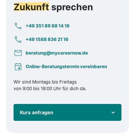
Zukunft
sprechen
+49 351 89 88 14 16
+49 1588 836 21 16
beratung@mycareernow.de
Online-Beratungstermin vereinbaren
Wir sind Montags bis Freitags
von 9:00 bis 18:00 Uhr für dich da.
Kurs anfragen