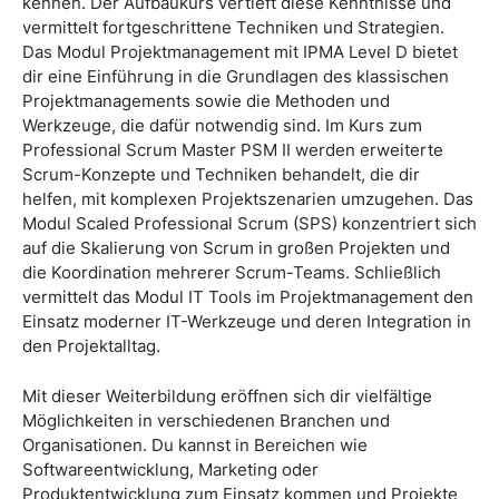
kennen. Der Aufbaukurs vertieft diese Kenntnisse und
vermittelt fortgeschrittene Techniken und Strategien.
Das Modul Projektmanagement mit IPMA Level D bietet
dir eine Einführung in die Grundlagen des klassischen
Projektmanagements sowie die Methoden und
Werkzeuge, die dafür notwendig sind. Im Kurs zum
Professional Scrum Master PSM II werden erweiterte
Scrum-Konzepte und Techniken behandelt, die dir
helfen, mit komplexen Projektszenarien umzugehen. Das
Modul Scaled Professional Scrum (SPS) konzentriert sich
auf die Skalierung von Scrum in großen Projekten und
die Koordination mehrerer Scrum-Teams. Schließlich
vermittelt das Modul IT Tools im Projektmanagement den
Einsatz moderner IT-Werkzeuge und deren Integration in
den Projektalltag.
Mit dieser Weiterbildung eröffnen sich dir vielfältige
Möglichkeiten in verschiedenen Branchen und
Organisationen. Du kannst in Bereichen wie
Softwareentwicklung, Marketing oder
Produktentwicklung zum Einsatz kommen und Projekte