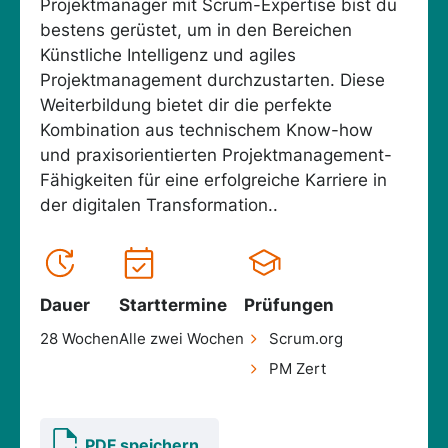
Projektmanager mit Scrum-Expertise bist du
bestens gerüstet, um in den Bereichen
Künstliche Intelligenz und agiles
Projektmanagement durchzustarten. Diese
Weiterbildung bietet dir die perfekte
Kombination aus technischem Know-how
und praxisorientierten Projektmanagement-
Fähigkeiten für eine erfolgreiche Karriere in
der digitalen Transformation..
Dauer
Starttermine
Prüfungen
28 Wochen
Alle zwei Wochen
Scrum.org
PM Zert
PDF speichern