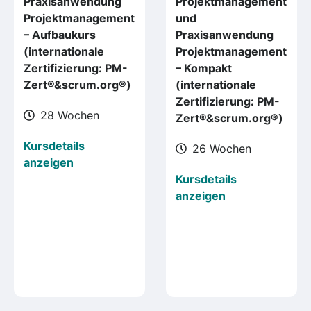
Praxisanwendung
Projektmanagement
Projektmanagement
und
– Aufbaukurs
Praxisanwendung
(internationale
Projektmanagement
Zertifizierung: PM-
– Kompakt
Zert®&scrum.org®)
(internationale
Zertifizierung: PM-
28 Wochen
Zert®&scrum.org®)
Kursdetails
26 Wochen
anzeigen
Kursdetails
anzeigen