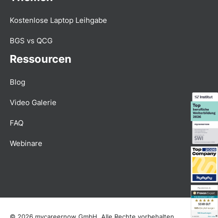
Kostenlose Laptop Leihgabe
BGS vs QCG
Ressourcen
Blog
Video Galerie
FAQ
Webinare
© 2026 mycareernow GmbH. Alle Rechte vorbehalten.