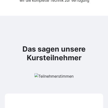
wir die komplette Technik zur Verfügung
Das sagen unsere
Kursteilnehmer