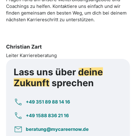
Coachings zu helfen. Kontaktiere uns einfach und wir
finden gemeinsam den besten Weg, um dich bei deinem
nächsten Karriereschritt zu unterstützen.
Christian Zart
Leiter Karriereberatung
Lass uns über
deine
Zukunft
sprechen
+49 351 89 88 14 16
+49 1588 836 21 16
beratung@mycareernow.de