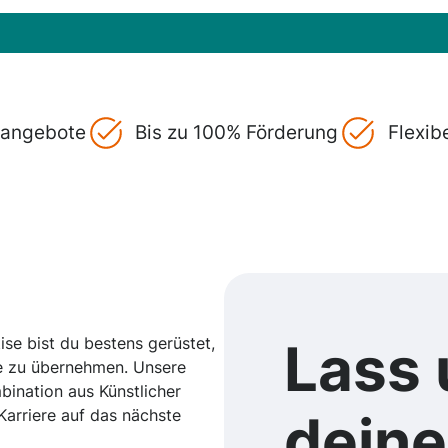
gsangebote
Bis zu 100% Förderung
Flexib
ise bist du bestens gerüstet,
Lass 
le zu übernehmen. Unsere
bination aus Künstlicher
Karriere auf das nächste
dein