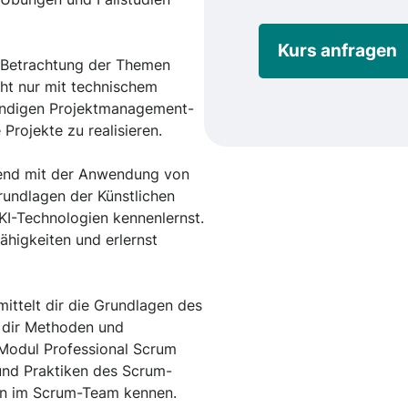
Kurs anfragen
e Betrachtung der Themen
icht nur mit technischem
endigen Projektmanagement-
Projekte zu realisieren.
end mit der Anwendung von
Grundlagen der Künstlichen
KI-Technologien kennenlernst.
ähigkeiten und erlernst
ttelt dir die Grundlagen des
 dir Methoden und
Modul Professional Scrum
 und Praktiken des Scrum-
en im Scrum-Team kennen.