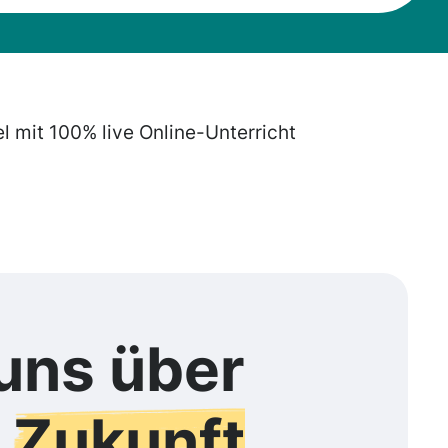
el mit 100% live Online-Unterricht
uns über
e
Zukunft