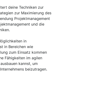
tert deine Techniken zur
rategien zur Maximierung des
anwendung Projektmanagement
rojektmanagement und die
iken.
Möglichkeiten in
t in Bereichen wie
cklung zum Einsatz kommen
ne Fähigkeiten im agilen
z ausbauen kannst, um
 Unternehmens beizutragen.