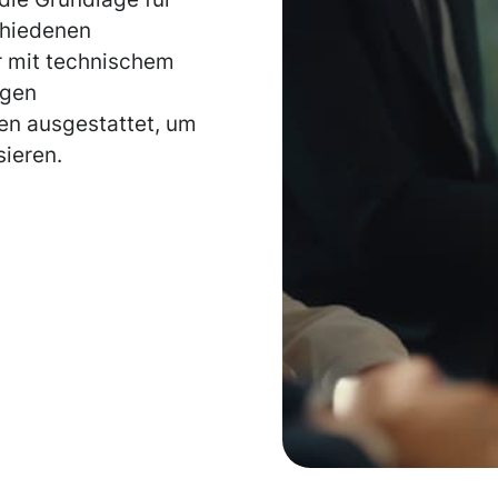
chiedenen
r mit technischem
igen
n ausgestattet, um
sieren.