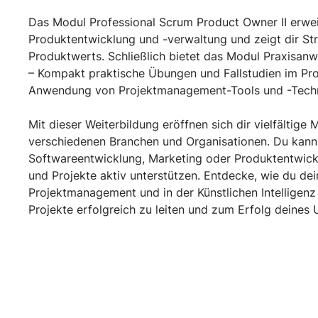
Das Modul Professional Scrum Product Owner II erwei
Produktentwicklung und -verwaltung und zeigt dir St
Produktwerts. Schließlich bietet das Modul Praxis
– Kompakt praktische Übungen und Fallstudien im P
Anwendung von Projektmanagement-Tools und -Techn
Mit dieser Weiterbildung eröffnen sich dir vielfältige 
verschiedenen Branchen und Organisationen. Du kanns
Softwareentwicklung, Marketing oder Produktentwi
und Projekte aktiv unterstützen. Entdecke, wie du dei
Projektmanagement und in der Künstlichen Intelligen
Projekte erfolgreich zu leiten und zum Erfolg deines