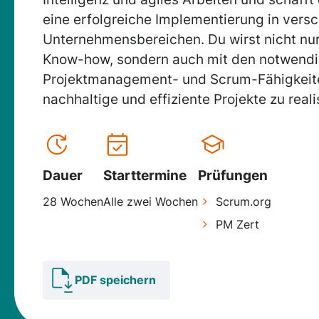
eine erfolgreiche Implementierung in vers
Unternehmensbereichen. Du wirst nicht nu
Know-how, sondern auch mit den notwend
Projektmanagement- und Scrum-Fähigkeite
nachhaltige und effiziente Projekte zu reali
Dauer
Starttermine
Prüfungen
28 Wochen
Alle zwei Wochen
Scrum.org
PM Zert
PDF speichern