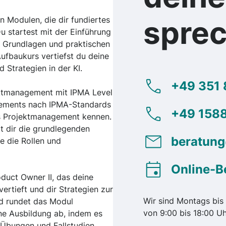
n Modulen, die dir fundiertes
spre
Du startest mit der Einführung
e Grundlagen und praktischen
fbaukurs vertiefst du deine
 Strategien in der KI.
+49 351 
ektmanagement mit IPMA Level
gements nach IPMA-Standards
+49 1588
es Projektmanagement kennen.
t dir die grundlegenden
beratun
e die Rollen und
Online-B
duct Owner II, das deine
ertieft und dir Strategien zur
Wir sind Montags bis 
d rundet das Modul
von 9:00 bis 18:00 Uh
e Ausbildung ab, indem es
 Übungen und Fallstudien