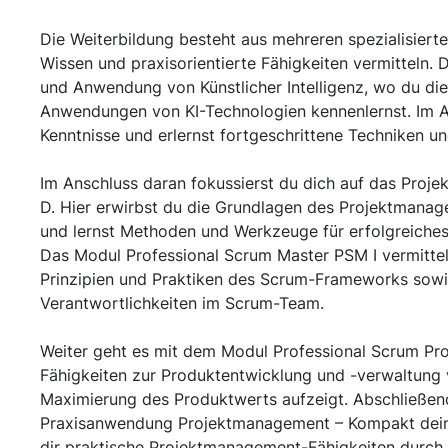
Die Weiterbildung besteht aus mehreren spezialisierte
Wissen und praxisorientierte Fähigkeiten vermitteln. 
und Anwendung von Künstlicher Intelligenz, wo du di
Anwendungen von KI-Technologien kennenlernst. Im Au
Kenntnisse und erlernst fortgeschrittene Techniken und
Im Anschluss daran fokussierst du dich auf das Proj
D. Hier erwirbst du die Grundlagen des Projektmana
und lernst Methoden und Werkzeuge für erfolgreich
Das Modul Professional Scrum Master PSM I vermittel
Prinzipien und Praktiken des Scrum-Frameworks sowi
Verantwortlichkeiten im Scrum-Team.
Weiter geht es mit dem Modul Professional Scrum Pro
Fähigkeiten zur Produktentwicklung und -verwaltung v
Maximierung des Produktwerts aufzeigt. Abschließen
Praxisanwendung Projektmanagement – Kompakt dein
dir praktische Projektmanagement-Fähigkeiten durch