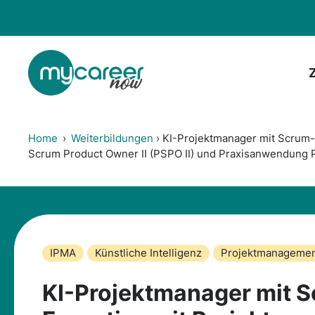
Zum
Inhalt
springen
Home
›
Weiterbildungen
›
KI-Projektmanager mit Scrum-E
Scrum Product Owner II (PSPO II) und Praxisanwendung P
IPMA
Künstliche Intelligenz
Projektmanageme
KI-Projektmanager mit 