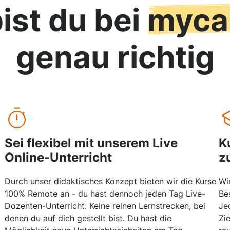
ist du bei
myca
genau richtig
Sei flexibel mit unserem Live
K
Online-Unterricht
z
Durch unser didaktisches Konzept bieten wir die Kurse
Wi
100% Remote an - du hast dennoch jeden Tag Live-
Be
Dozenten-Unterricht. Keine reinen Lernstrecken, bei
Je
denen du auf dich gestellt bist. Du hast die
Zi