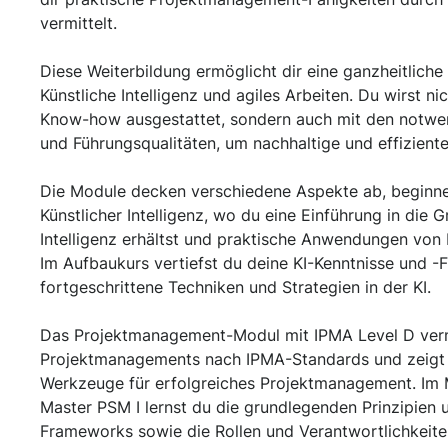
vermittelt.
Diese Weiterbildung ermöglicht dir eine ganzheitlich
Künstliche Intelligenz und agiles Arbeiten. Du wirst n
Know-how ausgestattet, sondern auch mit den notw
und Führungsqualitäten, um nachhaltige und effiziente 
Die Module decken verschiedene Aspekte ab, beginn
Künstlicher Intelligenz, wo du eine Einführung in die 
Intelligenz erhältst und praktische Anwendungen von 
Im Aufbaukurs vertiefst du deine KI-Kenntnisse und -F
fortgeschrittene Techniken und Strategien in der KI.
Das Projektmanagement-Modul mit IPMA Level D vermi
Projektmanagements nach IPMA-Standards und zeigt
Werkzeuge für erfolgreiches Projektmanagement. Im 
Master PSM I lernst du die grundlegenden Prinzipien
Frameworks sowie die Rollen und Verantwortlichkeit