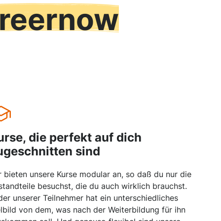
reernow
urse, die perfekt auf dich
ugeschnitten sind
r bieten unsere Kurse modular an, so daß du nur die
standteile besuchst, die du auch wirklich brauchst.
der unserer Teilnehmer hat ein unterschiedliches
elbild von dem, was nach der Weiterbildung für ihn