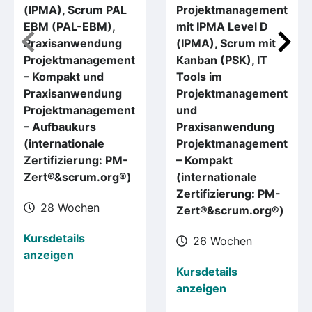
(IPMA), Scrum PAL
Projektmanagement
EBM (PAL-EBM),
mit IPMA Level D
Praxisanwendung
(IPMA), Scrum mit
Projektmanagement
Kanban (PSK), IT
– Kompakt und
Tools im
Praxisanwendung
Projektmanagement
Projektmanagement
und
– Aufbaukurs
Praxisanwendung
(internationale
Projektmanagement
Zertifizierung: PM-
– Kompakt
Zert®&scrum.org®)
(internationale
Zertifizierung: PM-
28 Wochen
Zert®&scrum.org®)
Kursdetails
26 Wochen
anzeigen
Kursdetails
anzeigen