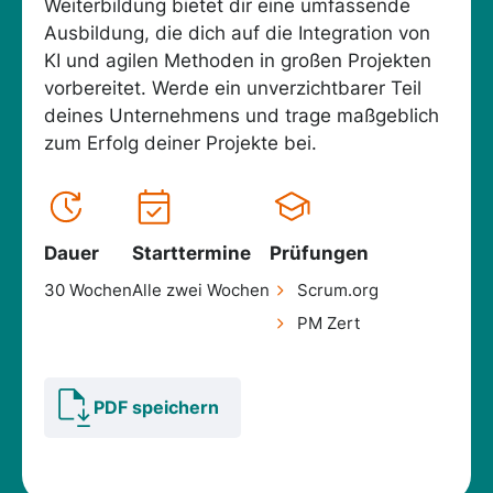
Weiterbildung bietet dir eine umfassende
Ausbildung, die dich auf die Integration von
KI und agilen Methoden in großen Projekten
vorbereitet. Werde ein unverzichtbarer Teil
deines Unternehmens und trage maßgeblich
zum Erfolg deiner Projekte bei.
Dauer
Starttermine
Prüfungen
30 Wochen
Alle zwei Wochen
Scrum.org
PM Zert
PDF speichern