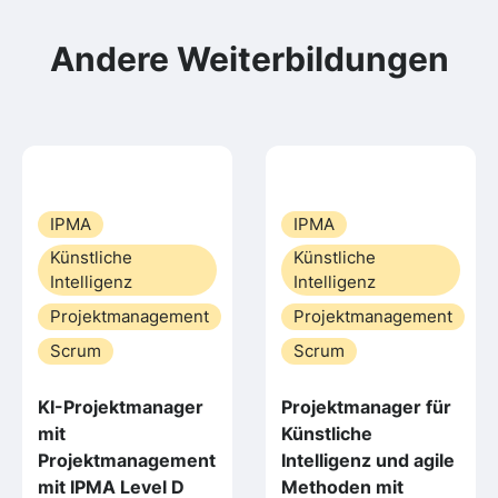
Andere Weiterbildungen
IPMA
IPMA
Künstliche
Künstliche
Intelligenz
Intelligenz
Projektmanagement
Projektmanagement
Scrum
Scrum
KI-Projektmanager
Projektmanager für
mit
Künstliche
Projektmanagement
Intelligenz und agile
mit IPMA Level D
Methoden mit