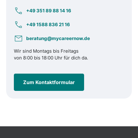
+49 351 89 88 14 16
+49 1588 836 21 16
beratung@mycareernow.de
Wir sind Montags bis Freitags
von 8:00 bis 18:00 Uhr für dich da.
Zum Kontaktformular