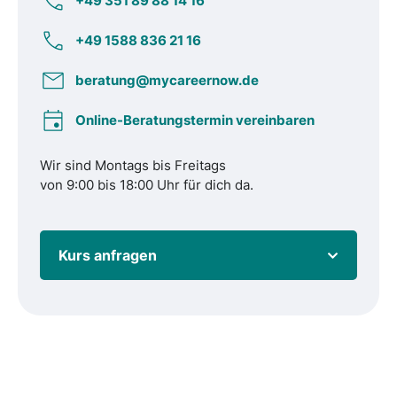
+49 351 89 88 14 16
+49 1588 836 21 16
beratung@mycareernow.de
Online-Beratungstermin vereinbaren
Wir sind Montags bis Freitags
von 9:00 bis 18:00 Uhr für dich da.
Kurs anfragen