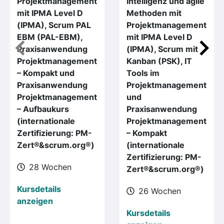
Projektmanagement
Intelligenz und agile
mit IPMA Level D
Methoden mit
(IPMA), Scrum PAL
Projektmanagement
EBM (PAL-EBM),
mit IPMA Level D
Praxisanwendung
(IPMA), Scrum mit
Projektmanagement
Kanban (PSK), IT
– Kompakt und
Tools im
Praxisanwendung
Projektmanagement
Projektmanagement
und
– Aufbaukurs
Praxisanwendung
(internationale
Projektmanagement
Zertifizierung: PM-
– Kompakt
Zert®&scrum.org®)
(internationale
Zertifizierung: PM-
28 Wochen
Zert®&scrum.org®)
Kursdetails
26 Wochen
anzeigen
Kursdetails