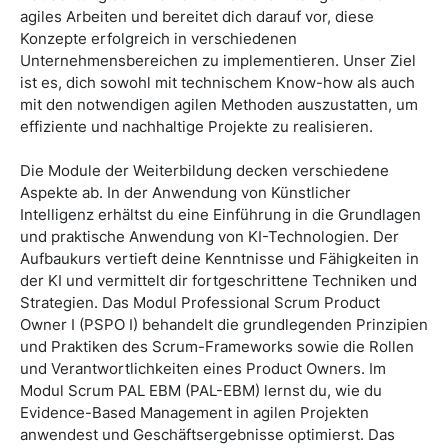
agiles Arbeiten und bereitet dich darauf vor, diese
Konzepte erfolgreich in verschiedenen
Unternehmensbereichen zu implementieren. Unser Ziel
ist es, dich sowohl mit technischem Know-how als auch
mit den notwendigen agilen Methoden auszustatten, um
effiziente und nachhaltige Projekte zu realisieren.
Die Module der Weiterbildung decken verschiedene
Aspekte ab. In der Anwendung von Künstlicher
Intelligenz erhältst du eine Einführung in die Grundlagen
und praktische Anwendung von KI-Technologien. Der
Aufbaukurs vertieft deine Kenntnisse und Fähigkeiten in
der KI und vermittelt dir fortgeschrittene Techniken und
Strategien. Das Modul Professional Scrum Product
Owner I (PSPO I) behandelt die grundlegenden Prinzipien
und Praktiken des Scrum-Frameworks sowie die Rollen
und Verantwortlichkeiten eines Product Owners. Im
Modul Scrum PAL EBM (PAL-EBM) lernst du, wie du
Evidence-Based Management in agilen Projekten
anwendest und Geschäftsergebnisse optimierst. Das