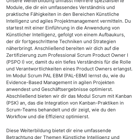
Unsere Weiterbildung umfasst mehrere spezialisierte
Module, die dir ein umfassendes Verständnis und
praktische Fähigkeiten in den Bereichen Künstliche
Intelligenz und agiles Projektmanagement vermitteln. Du
startest mit einer Einführung in die Anwendung von
Künstlicher Intelligenz, gefolgt von einem Aufbaukurs,
der dir fortgeschrittene Techniken und Strategien
näherbringt. Anschließend bereiten wir dich auf die
Zertifizierung zum Professional Scrum Product Owner I
(PSPO I) vor, damit du ein tiefes Verständnis für die Rolle
und Verantwortlichkeiten eines Product Owners erlangst.
Im Modul Scrum PAL EBM (PAL-EBM) lernst du, wie du
Evidence-Based Management in agilen Projekten
anwendest und Geschäftsergebnisse optimierst.
Abschließend bieten wir dir das Modul Scrum mit Kanban
(PSK) an, das die Integration von Kanban-Praktiken in
Scrum-Teams behandelt und dir zeigt, wie du den
Workflow und die Effizienz optimierst.
Diese Weiterbildung bietet dir eine umfassende
Betrachtung der Themen Künstliche Intelligenz und