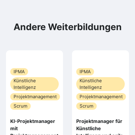
Andere Weiterbildungen
IPMA
IPMA
Künstliche
Künstliche
Intelligenz
Intelligenz
Projektmanagement
Projektmanagement
Scrum
Scrum
KI-Projektmanager
Projektmanager für
mit
Künstliche