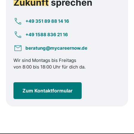
Zukunft
sprechen
+49 351 89 88 14 16
+49 1588 836 21 16
beratung@mycareernow.de
Wir sind Montags bis Freitags
von 8:00 bis 18:00 Uhr für dich da.
Zum Kontaktformular