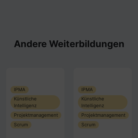
Andere Weiterbildungen
IPMA
IPMA
Künstliche
Künstliche
Intelligenz
Intelligenz
Projektmanagement
Projektmanagement
Scrum
Scrum