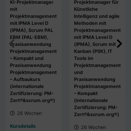
KI-Projektmanager
Projektmanager für
mit
Künstliche
Projektmanagement
Intelligenz und agile
mit IPMA Level D
Methoden mit
(IPMA), Scrum PAL
Projektmanagement
EBM (PAL-EBM),
mit IPMA Level D
Praxisanwendung
(IPMA), Scrum mit
Projektmanagement
Kanban (PSK), IT
– Kompakt und
Tools im
Praxisanwendung
Projektmanagement
Projektmanagement
und
– Aufbaukurs
Praxisanwendung
(internationale
Projektmanagement
Zertifizierung: PM-
– Kompakt
Zert®&scrum.org®)
(internationale
Zertifizierung: PM-
28 Wochen
Zert®&scrum.org®)
Kursdetails
26 Wochen