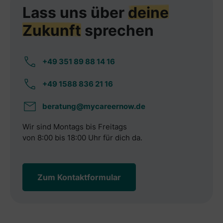
Lass uns über
deine
Zukunft
sprechen
+49 351 89 88 14 16
+49 1588 836 21 16
beratung@mycareernow.de
Wir sind Montags bis Freitags
von 8:00 bis 18:00 Uhr für dich da.
Zum Kontaktformular