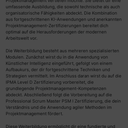
Projektmanagement vertiefen möchte. Sie bietet dir eine
umfassende Ausbildung, die sowohl technische als auch
organisatorische Fähigkeiten abdeckt. Die Kombination
aus fortgeschrittenen KI-Anwendungen und anerkannten
Projektmanagement-Zertifizierungen bereitet dich
optimal auf die Herausforderungen der modernen
Arbeitswelt vor.
Die Weiterbildung besteht aus mehreren spezialisierten
Modulen. Zunächst wirst du in die Anwendung von
Künstlicher Intelligenz eingeführt, gefolgt von einem
Aufbaukurs, der dir fortgeschrittene Techniken und
Strategien vermittelt. Im Anschluss daran wirst du auf die
IPMA Level D Zertifizierung vorbereitet, die
grundlegende Projektmanagement-Kompetenzen
abdeckt. Abschließend folgt die Vorbereitung auf die
Professional Scrum Master PSM I Zertifizierung, die dein
Verständnis und die Anwendung agiler Methoden im
Projektmanagement fördert.
Diese Weiterbildung ermöglicht dir eine fundierte und