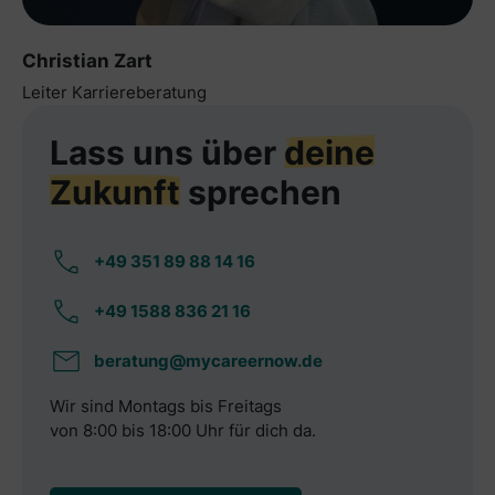
Christian Zart
Leiter Karriereberatung
Lass uns über
deine
Zukunft
sprechen
+49 351 89 88 14 16
+49 1588 836 21 16
beratung@mycareernow.de
Wir sind Montags bis Freitags
von 8:00 bis 18:00 Uhr für dich da.