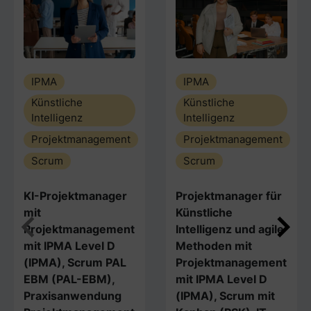
IPMA
IPMA
Künstliche
Künstliche
Intelligenz
Intelligenz
Projektmanagement
Projektmanagement
Scrum
Scrum
KI-Projektmanager
Projektmanager für
mit
Künstliche
Projektmanagement
Intelligenz und agile
mit IPMA Level D
Methoden mit
(IPMA), Scrum PAL
Projektmanagement
EBM (PAL-EBM),
mit IPMA Level D
Praxisanwendung
(IPMA), Scrum mit