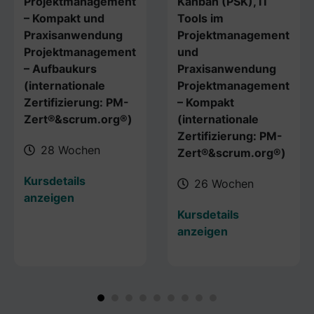
Projektmanagement
Kanban (PSK), IT
– Kompakt und
Tools im
Praxisanwendung
Projektmanagement
Projektmanagement
und
– Aufbaukurs
Praxisanwendung
(internationale
Projektmanagement
Zertifizierung: PM-
– Kompakt
Zert®&scrum.org®)
(internationale
Zertifizierung: PM-
28 Wochen
Zert®&scrum.org®)
Kursdetails
26 Wochen
anzeigen
Kursdetails
anzeigen