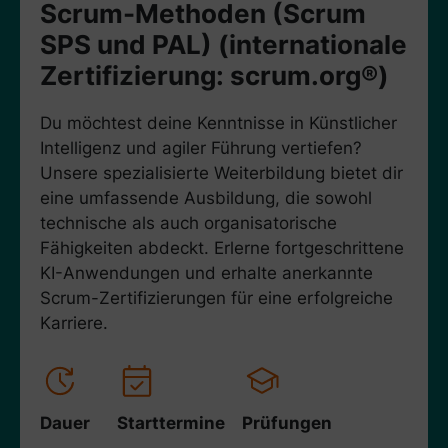
Scrum-Methoden (Scrum
SPS und PAL) (internationale
Zertifizierung: scrum.org®)
Du möchtest deine Kenntnisse in Künstlicher
Intelligenz und agiler Führung vertiefen?
Unsere spezialisierte Weiterbildung bietet dir
eine umfassende Ausbildung, die sowohl
technische als auch organisatorische
Fähigkeiten abdeckt. Erlerne fortgeschrittene
KI-Anwendungen und erhalte anerkannte
Scrum-Zertifizierungen für eine erfolgreiche
Karriere.
Dauer
Starttermine
Prüfungen