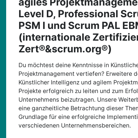
agiles Projektmanageme
Level D, Professional S
PSM I und Scrum PAL E
(internationale Zertifizi
Zert®&scrum.org®)
Du möchtest deine Kenntnisse in Künstliche
Projektmanagement vertiefen? Erweitere de
Künstlicher Intelligenz und agilem Projek
Projekte erfolgreich zu leiten und zum Erfo
Unternehmens beizutragen. Unsere Weiterb
eine ganzheitliche Betrachtung dieser The
Grundlage für eine erfolgreiche Implementi
verschiedenen Unternehmensbereichen.