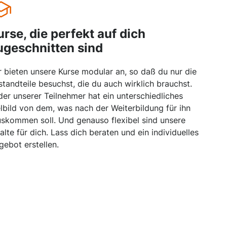
urse, die perfekt auf dich
ugeschnitten sind
r bieten unsere Kurse modular an, so daß du nur die
standteile besuchst, die du auch wirklich brauchst.
der unserer Teilnehmer hat ein unterschiedliches
elbild von dem, was nach der Weiterbildung für ihn
uskommen soll. Und genauso flexibel sind unsere
halte für dich. Lass dich beraten und ein individuelles
gebot erstellen.