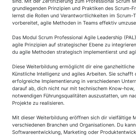
sind. Mit der Zertifizierung zum Professional Scrum M
grundlegenden Prinzipien und Praktiken des Scrum-F
lernst die Rollen und Verantwortlichkeiten im Scrum-
vorbereitet, agile Methoden in Teams effektiv umzuse
Das Modul Scrum Professional Agile Leadership (PAL) 
agile Prinzipien auf strategischer Ebene zu integrieren
du agile Methoden strategisch implementierst und agi
Diese Weiterbildung ermöglicht dir eine ganzheitlich
Künstliche Intelligenz und agiles Arbeiten. Sie schafft
erfolgreiche Implementierung in verschiedenen Unter
darauf ab, dich nicht nur mit technischem Know-how,
notwendigen Führungsqualitäten auszustatten, um nac
Projekte zu realisieren.
Mit dieser Weiterbildung eröffnen sich dir vielfältige 
verschiedenen Branchen und Organisationen. Du kanns
Softwareentwicklung, Marketing oder Produktentwi