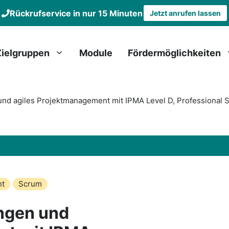
Rückrufservice in nur 15 Minuten
Jetzt anrufen lassen
Zielgruppen
Module
Fördermöglichkeiten
nd agiles Projektmanagement mit IPMA Level D, Professional 
nt
Scrum
ngen und