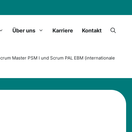
Über uns
Karriere
Kontakt
Scrum Master PSM I und Scrum PAL EBM (internationale