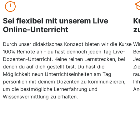
Sei flexibel mit unserem Live
K
Online-Unterricht
z
Durch unser didaktisches Konzept bieten wir die Kurse
Wi
100% Remote an - du hast dennoch jeden Tag Live-
Be
Dozenten-Unterricht. Keine reinen Lernstrecken, bei
Je
denen du auf dich gestellt bist. Du hast die
Zi
Möglichkeit neun Unterrichtseinheiten am Tag
ra
persönlich mit deinem Dozenten zu kommunizieren,
In
um die bestmögliche Lernerfahrung und
An
Wissensvermittlung zu erhalten.