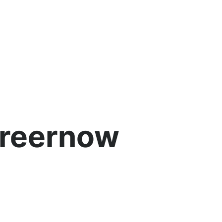
reernow