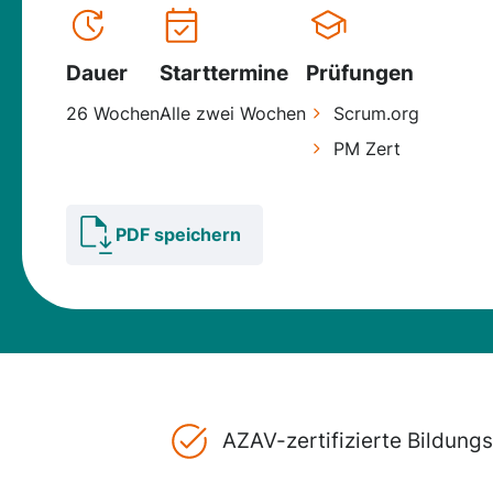
Dauer
Starttermine
Prüfungen
26 Wochen
Alle zwei Wochen
Scrum.org
PM Zert
PDF speichern
AZAV-zertifizierte Bildun