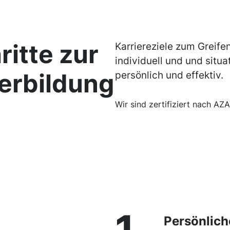
ritte zur
Karriereziele zum Greife
individuell und und situa
erbildung
persönlich und effektiv.
Wir sind zertifiziert nach AZ
1
Persönlich