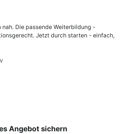
n nah. Die passende Weiterbildung -
tionsgerecht. Jetzt durch starten - einfach,
AV
es Angebot sichern