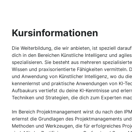
Kursinformationen
Die Weiterbildung, die wir anbieten, ist speziell darau
dich in den Bereichen Künstliche Intelligenz und agi
spezialisieren. Sie besteht aus mehreren spezialisiert
Wissen und praxisorientierte Fähigkeiten vermitteln. 
und Anwendung von Künstlicher Intelligenz, wo du die
kennenlernst und praktische Anwendungen von KI-Tec
Aufbaukurs vertiefst du deine KI-Kenntnisse und erler
Techniken und Strategien, die dich zum Experten mac
Im Bereich Projektmanagement wirst du nach den IPM
erlernst die Grundlagen des Projektmanagements un
Methoden und Werkzeugen, die für erfolgreiches Pro