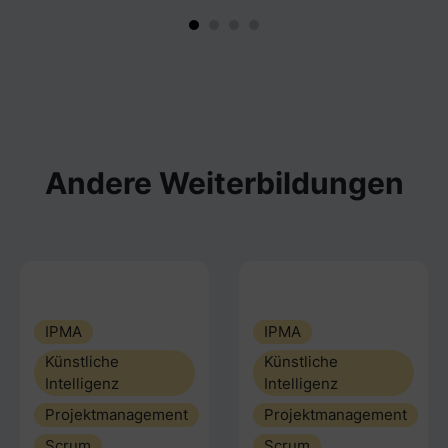
Andere Weiterbildungen
IPMA
IPMA
Künstliche
Künstliche
Intelligenz
Intelligenz
Projektmanagement
Projektmanagement
Scrum
Scrum