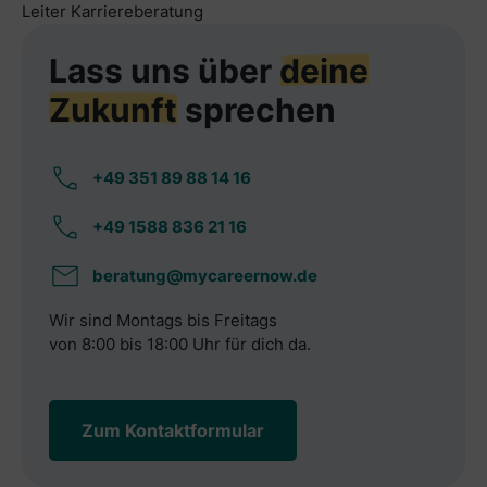
Leiter Karriereberatung
Lass uns über
deine
Zukunft
sprechen
+49 351 89 88 14 16
+49 1588 836 21 16
beratung@mycareernow.de
Wir sind Montags bis Freitags
von 8:00 bis 18:00 Uhr für dich da.
Zum Kontaktformular