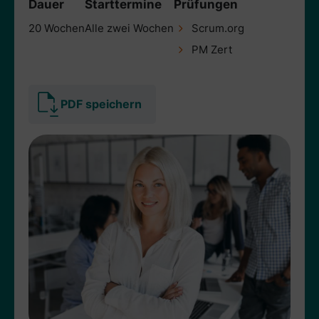
Dauer
Starttermine
Prüfungen
20 Wochen
Alle zwei Wochen
Scrum.org
PM Zert
PDF speichern