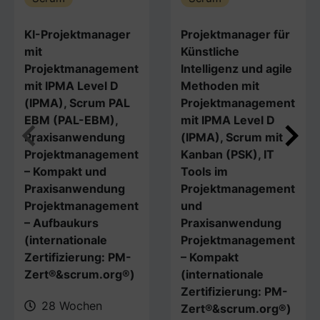
KI-Projektmanager
Projektmanager für
mit
Künstliche
Projektmanagement
Intelligenz und agile
mit IPMA Level D
Methoden mit
(IPMA), Scrum PAL
Projektmanagement
EBM (PAL-EBM),
mit IPMA Level D
Praxisanwendung
(IPMA), Scrum mit
Projektmanagement
Kanban (PSK), IT
– Kompakt und
Tools im
Praxisanwendung
Projektmanagement
Projektmanagement
und
– Aufbaukurs
Praxisanwendung
(internationale
Projektmanagement
Zertifizierung: PM-
– Kompakt
Zert®&scrum.org®)
(internationale
Zertifizierung: PM-
28 Wochen
Zert®&scrum.org®)