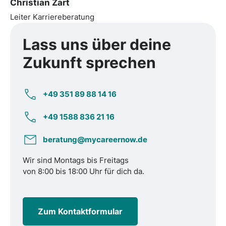
Christian Zart
Leiter Karriereberatung
Lass uns über
deine
Zukunft
sprechen
+49 351 89 88 14 16
+49 1588 836 21 16
beratung@mycareernow.de
Wir sind Montags bis Freitags
von 8:00 bis 18:00 Uhr für dich da.
Zum Kontaktformular