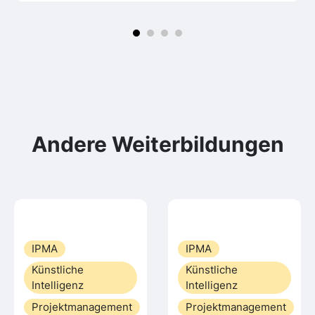
Andere Weiterbildungen
IPMA
IPMA
Künstliche
Künstliche
Intelligenz
Intelligenz
Projektmanagement
Projektmanagement