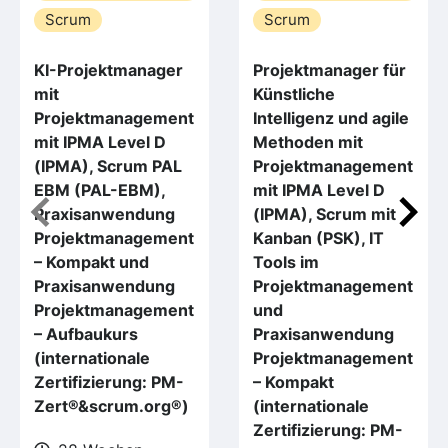
Scrum
Scrum
KI-Projektmanager
Projektmanager für
mit
Künstliche
Projektmanagement
Intelligenz und agile
mit IPMA Level D
Methoden mit
(IPMA), Scrum PAL
Projektmanagement
EBM (PAL-EBM),
mit IPMA Level D
Praxisanwendung
(IPMA), Scrum mit
Projektmanagement
Kanban (PSK), IT
– Kompakt und
Tools im
Praxisanwendung
Projektmanagement
Projektmanagement
und
– Aufbaukurs
Praxisanwendung
(internationale
Projektmanagement
Zertifizierung: PM-
– Kompakt
Zert®&scrum.org®)
(internationale
Zertifizierung: PM-