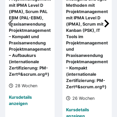
mit IPMA Level D
Methoden mit
(IPMA), Scrum PAL
Projektmanagement
EBM (PAL-EBM),
mit IPMA Level D
Praxisanwendung
(IPMA), Scrum mit
Projektmanagement
Kanban (PSK), IT
– Kompakt und
Tools im
Praxisanwendung
Projektmanagement
Projektmanagement
und
– Aufbaukurs
Praxisanwendung
(internationale
Projektmanagement
Zertifizierung: PM-
– Kompakt
Zert®&scrum.org®)
(internationale
Zertifizierung: PM-
28 Wochen
Zert®&scrum.org®)
Kursdetails
26 Wochen
anzeigen
Kursdetails
anzeigen