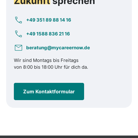
Zukunft
sprechen
+49 351 89 88 14 16
+49 1588 836 21 16
beratung@mycareernow.de
Wir sind Montags bis Freitags
von 8:00 bis 18:00 Uhr für dich da.
Zum Kontaktformular