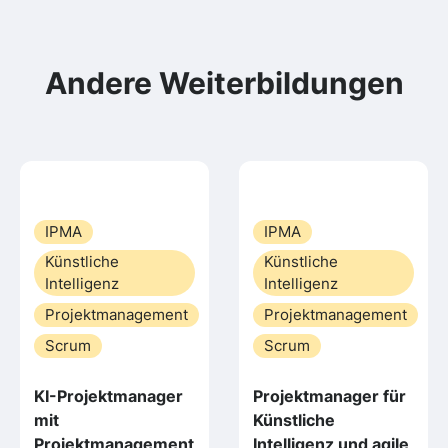
Andere Weiterbildungen
IPMA
IPMA
Künstliche
Künstliche
Intelligenz
Intelligenz
Projektmanagement
Projektmanagement
Scrum
Scrum
KI-Projektmanager
Projektmanager für
mit
Künstliche
Projektmanagement
Intelligenz und agile