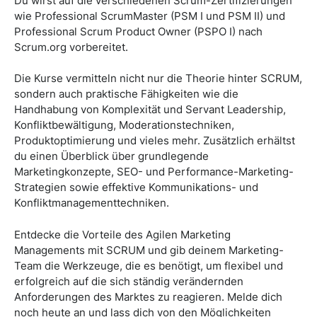
Du wirst auf die verschiedenen Scrum-Zertifizierungen
wie Professional ScrumMaster (PSM I und PSM II) und
Professional Scrum Product Owner (PSPO I) nach
Scrum.org vorbereitet.
Die Kurse vermitteln nicht nur die Theorie hinter SCRUM,
sondern auch praktische Fähigkeiten wie die
Handhabung von Komplexität und Servant Leadership,
Konfliktbewältigung, Moderationstechniken,
Produktoptimierung und vieles mehr. Zusätzlich erhältst
du einen Überblick über grundlegende
Marketingkonzepte, SEO- und Performance-Marketing-
Strategien sowie effektive Kommunikations- und
Konfliktmanagementtechniken.
Entdecke die Vorteile des Agilen Marketing
Managements mit SCRUM und gib deinem Marketing-
Team die Werkzeuge, die es benötigt, um flexibel und
erfolgreich auf die sich ständig verändernden
Anforderungen des Marktes zu reagieren. Melde dich
noch heute an und lass dich von den Möglichkeiten