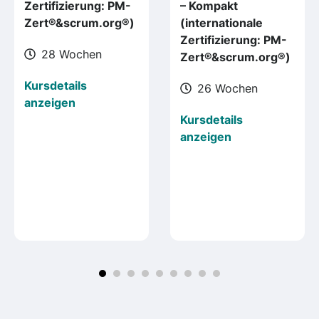
Zertifizierung: PM-
– Kompakt
Zert®&scrum.org®)
(internationale
Zertifizierung: PM-
28 Wochen
Zert®&scrum.org®)
Kursdetails
26 Wochen
anzeigen
Kursdetails
anzeigen