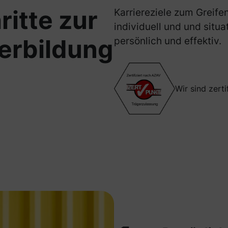
ritte zur
Karriereziele zum Greife
individuell und und situa
erbildung
persönlich und effektiv.
Wir sind zert