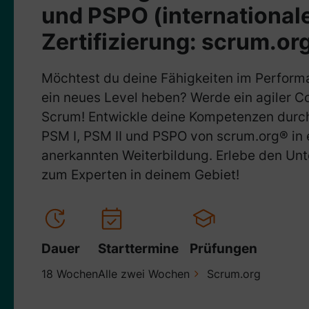
und PSPO (international
Zertifizierung: scrum.or
Möchtest du deine Fähigkeiten im Perform
ein neues Level heben? Werde ein agiler C
Scrum! Entwickle deine Kompetenzen durch 
PSM I, PSM II und PSPO von scrum.org® in e
anerkannten Weiterbildung. Erlebe den Un
zum Experten in deinem Gebiet!
Dauer
Starttermine
Prüfungen
18 Wochen
Alle zwei Wochen
Scrum.org