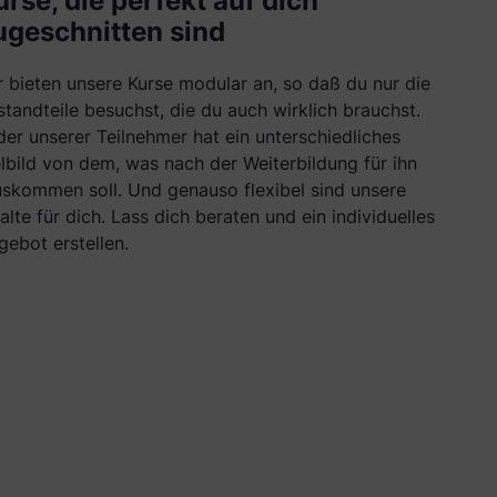
urse, die perfekt auf dich
ugeschnitten sind
r bieten unsere Kurse modular an, so daß du nur die
standteile besuchst, die du auch wirklich brauchst.
der unserer Teilnehmer hat ein unterschiedliches
elbild von dem, was nach der Weiterbildung für ihn
uskommen soll. Und genauso flexibel sind unsere
halte für dich. Lass dich beraten und ein individuelles
gebot erstellen.