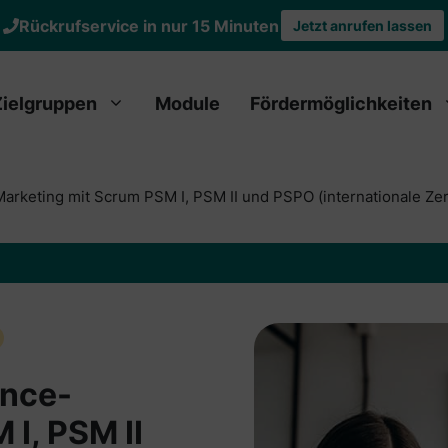
Rückrufservice in nur 15 Minuten
Jetzt anrufen lassen
Zielgruppen
Module
Fördermöglichkeiten
rketing mit Scrum PSM I, PSM II und PSPO (internationale Zert
ance-
I, PSM II