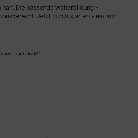
n nah. Die passende Weiterbildung -
tionsgerecht. Jetzt durch starten - einfach,
ifiziert nach AZAV