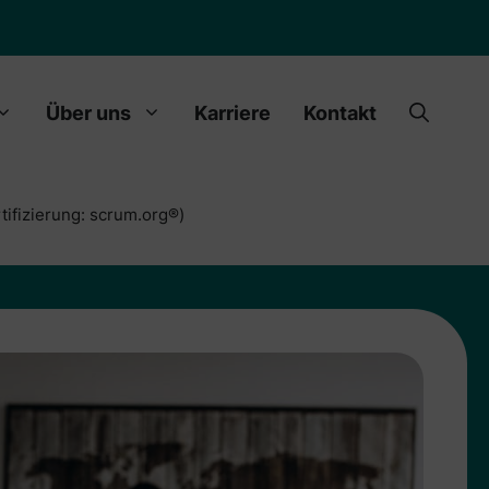
Über uns
Karriere
Kontakt
ifizierung: scrum.org®)