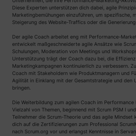
Unternehmen, die ihre Performance-Marketing-Aktivi
Diese Experten unterstützen dich dabei, agile Prinzip
Marketingbemühungen einzuführen, um spezifische, m
Steigerung des Website-Traffics oder die Generierun
Der agile Coach arbeitet eng mit Performance-Mar
entwickelt maßgeschneiderte agile Ansätze wie Scru
Schulungen, Moderation von Meetings und Workshop
Unterstützung trägt der Coach dazu bei, die Effizienz 
Marketingkampagnen kontinuierlich zu verbessern. Zus
Coach mit Stakeholdern wie Produktmanagern und Fü
Agilität in Einklang mit der Gesamtstrategie und den
bringen.
Die Weiterbildung zum agilen Coach im Performance M
Vielzahl von Themen, beginnend mit Scrum PSM I und 
Teilnehmer die Scrum-Theorie und das agile Mindset k
dich auf die Zertifizierungen zum Professional Scrum
nach Scrum.org vor und erlangst Kenntnisse in Servan