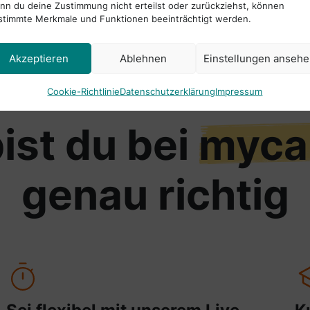
nn du deine Zustimmung nicht erteilst oder zurückziehst, können
stimmte Merkmale und Funktionen beeinträchtigt werden.
Akzeptieren
Ablehnen
Einstellungen anseh
Cookie-Richtlinie
Datenschutzerklärung
Impressum
ist du bei
myca
genau richtig