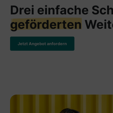
Drei einfache Sch
geförderten
Weit
Jetzt Angebot anfordern