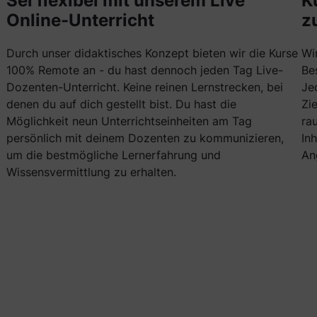
Sei flexibel mit unserem Live
K
Online-Unterricht
z
Durch unser didaktisches Konzept bieten wir die Kurse
Wi
100% Remote an - du hast dennoch jeden Tag Live-
Be
Dozenten-Unterricht. Keine reinen Lernstrecken, bei
Je
denen du auf dich gestellt bist. Du hast die
Zi
Möglichkeit neun Unterrichtseinheiten am Tag
ra
persönlich mit deinem Dozenten zu kommunizieren,
In
um die bestmögliche Lernerfahrung und
An
Wissensvermittlung zu erhalten.