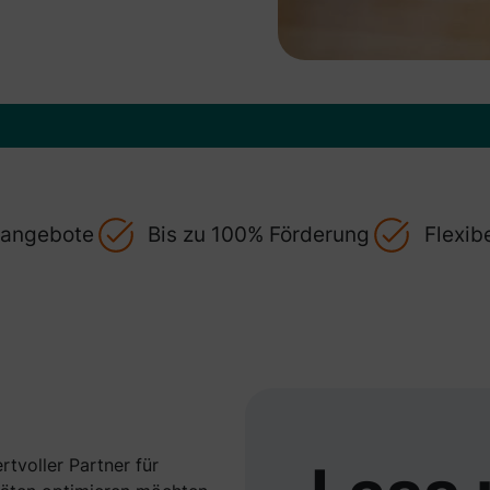
gsangebote
Bis zu 100% Förderung
Flexib
rtvoller Partner für