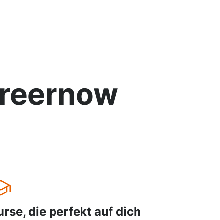
reernow
urse, die perfekt auf dich