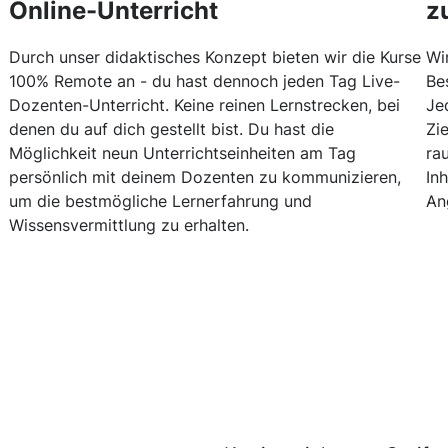
Online-Unterricht
z
Durch unser didaktisches Konzept bieten wir die Kurse
Wi
100% Remote an - du hast dennoch jeden Tag Live-
Be
Dozenten-Unterricht. Keine reinen Lernstrecken, bei
Je
denen du auf dich gestellt bist. Du hast die
Zi
Möglichkeit neun Unterrichtseinheiten am Tag
ra
persönlich mit deinem Dozenten zu kommunizieren,
In
um die bestmögliche Lernerfahrung und
An
Wissensvermittlung zu erhalten.