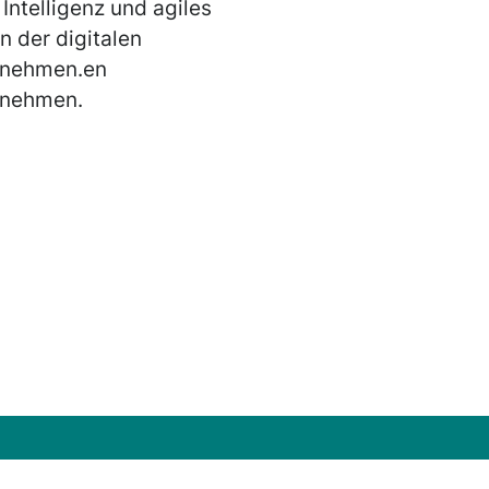
Intelligenz und agiles
 der digitalen
ernehmen.en
ernehmen.