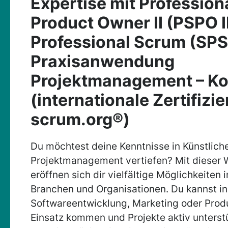
Expertise mit Professio
Product Owner II (PSPO I
Professional Scrum (SPS
Praxisanwendung
Projektmanagement – K
(internationale Zertifizi
scrum.org®)
Du möchtest deine Kenntnisse in Künstliche
Projektmanagement vertiefen? Mit dieser 
eröffnen sich dir vielfältige Möglichkeiten
Branchen und Organisationen. Du kannst in
Softwareentwicklung, Marketing oder Pro
Einsatz kommen und Projekte aktiv unterst