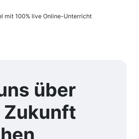
el mit 100% live Online-Unterricht
uns über
e
Zukunft
chen