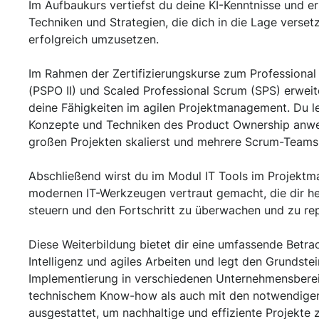
Im Aufbaukurs vertiefst du deine KI-Kenntnisse und er
Techniken und Strategien, die dich in die Lage verset
erfolgreich umzusetzen.
Im Rahmen der Zertifizierungskurse zum Professional
(PSPO II) und Scaled Professional Scrum (SPS) erweit
deine Fähigkeiten im agilen Projektmanagement. Du le
Konzepte und Techniken des Product Ownership anwe
großen Projekten skalierst und mehrere Scrum-Teams 
Abschließend wirst du im Modul IT Tools im Projektm
modernen IT-Werkzeugen vertraut gemacht, die dir helf
steuern und den Fortschritt zu überwachen und zu re
Diese Weiterbildung bietet dir eine umfassende Betr
Intelligenz und agiles Arbeiten und legt den Grundstei
Implementierung in verschiedenen Unternehmensberei
technischem Know-how als auch mit den notwendige
ausgestattet, um nachhaltige und effiziente Projekte z