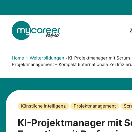
Zum
Inhalt
springen
Home
›
Weiterbildungen
›
KI-Projektmanager mit Scrum-
Projektmanagement – Kompakt (internationale Zertifizier
Künstliche Intelligenz
Projektmanagement
Scr
KI-Projektmanager mit 