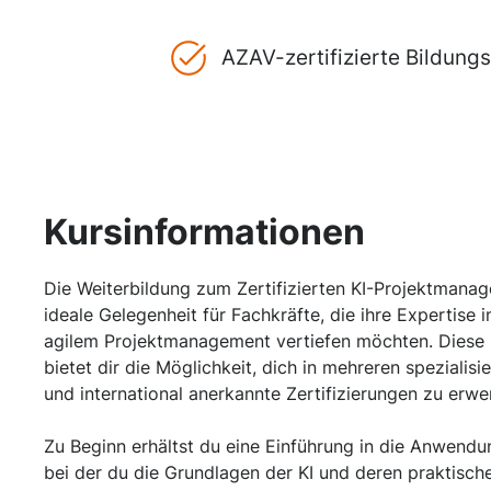
AZAV-zertifizierte Bildun
Kursinformationen
Die Weiterbildung zum Zertifizierten KI-Projektmanager
ideale Gelegenheit für Fachkräfte, die ihre Expertise i
agilem Projektmanagement vertiefen möchten. Diese
bietet dir die Möglichkeit, dich in mehreren spezialis
und international anerkannte Zertifizierungen zu erwe
Zu Beginn erhältst du eine Einführung in die Anwendun
bei der du die Grundlagen der KI und deren praktisc