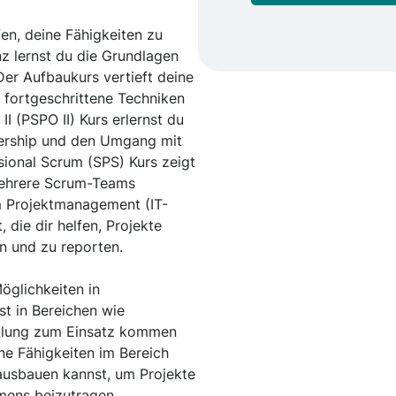
fen, deine Fähigkeiten zu
nz lernst du die Grundlagen
er Aufbaukurs vertieft deine
r fortgeschrittene Techniken
I (PSPO II) Kurs erlernst du
ership und den Umgang mit
ional Scrum (SPS) Kurs zeigt
 mehrere Scrum-Teams
im Projektmanagement (IT-
die dir helfen, Projekte
en und zu reporten.
Möglichkeiten in
t in Bereichen wie
cklung zum Einsatz kommen
ne Fähigkeiten im Bereich
 ausbauen kannst, um Projekte
mens beizutragen.