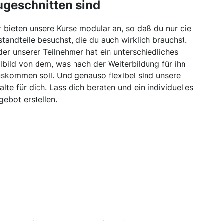
ugeschnitten sind
r bieten unsere Kurse modular an, so daß du nur die
standteile besuchst, die du auch wirklich brauchst.
der unserer Teilnehmer hat ein unterschiedliches
elbild von dem, was nach der Weiterbildung für ihn
uskommen soll. Und genauso flexibel sind unsere
halte für dich. Lass dich beraten und ein individuelles
gebot erstellen.