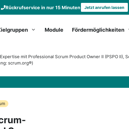
Rückrufservice in nur 15 Minuten
Jetzt anrufen lassen
Zielgruppen
Module
Fördermöglichkeiten
Expertise mit Professional Scrum Product Owner II (PSPO II),
ung: scrum.org®)
um
Scrum-