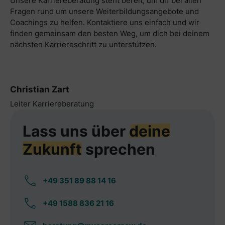
Unsere Karriereberatung steht bereit, um dir bei allen
Fragen rund um unsere Weiterbildungsangebote und
Coachings zu helfen. Kontaktiere uns einfach und wir
finden gemeinsam den besten Weg, um dich bei deinem
nächsten Karriereschritt zu unterstützen.
Christian Zart
Leiter Karriereberatung
Lass uns über
deine
Zukunft
sprechen
+49 351 89 88 14 16
+49 1588 836 21 16